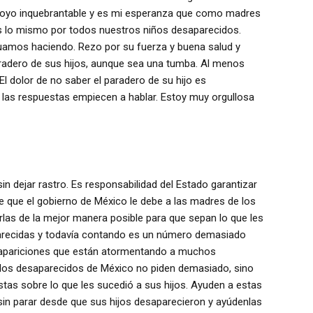
apoyo inquebrantable y es mi esperanza que como madres
lo mismo por todos nuestros niños desaparecidos.
amos haciendo. Rezo por su fuerza y buena salud y
aradero de sus hijos, aunque sea una tumba. Al menos
 El dolor de no saber el paradero de su hijo es
 las respuestas empiecen a hablar. Estoy muy orgullosa
n dejar rastro. Es responsabilidad del Estado garantizar
 que el gobierno de México le debe a las madres de los
as de la mejor manera posible para que sepan lo que les
arecidas y todavía contando es un número demasiado
esapariciones que están atormentando a muchos
los desaparecidos de México no piden demasiado, sino
istas sobre lo que les sucedió a sus hijos. Ayuden a estas
in parar desde que sus hijos desaparecieron y ayúdenlas