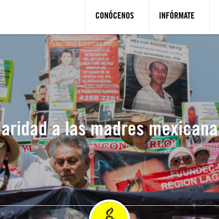
CONÓCENOS
INFÓRMATE
daridad a las madres mexican