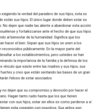
xigiendo la verdad del paradero de sus hijos, esta es
están sus hijos. El único lugar donde deben estar es
 No dejen que nadie las aliente a abandonar esta acción
nsuélense y fortalézcanse ante el hecho de que sus hijos
do al bienestar de la humanidad. Significa que los
an hacer el bien. Sepan que sus hijos se unen a los
 reconocidos públicamente. En la mayor parte del
esafiar a los establecimientos, pero ustedes se han
inando la importancia de la familia y la defensa de los
 vínculo que existe entre las madres y sus hijos, sus
s fuertes y creo que están sentando las bases de un gran
tarán felices de estar asociados.
os y no dejen que su compromiso y devoción por hacer el
no. Hagan tanto ruido hasta que los que tienen
star con sus hijos, estar sin ellos es como perderse a sí
ienen esta conexión con nosotros. Sus gritos son