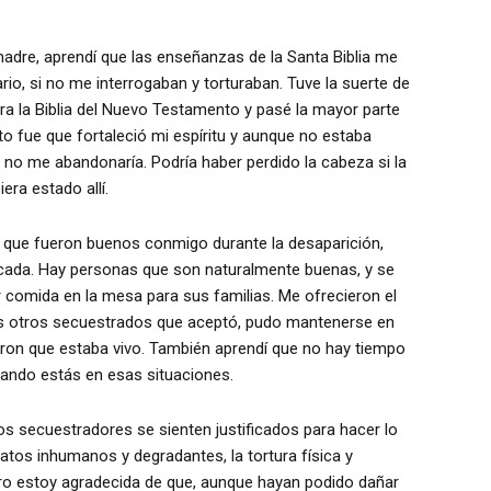
madre, aprendí que las enseñanzas de la Santa Biblia me
io, si no me interrogaban y torturaban. Tuve la suerte de
ra la Biblia del Nuevo Testamento y pasé la mayor parte
to fue que fortaleció mi espíritu y aunque no estaba
r no me abandonaría. Podría haber perdido la cabeza si la
ra estado allí.
os que fueron buenos conmigo durante la desaparición,
cada. Hay personas que son naturalmente buenas, y se
 comida en la mesa para sus familias. Me ofrecieron el
los otros secuestrados que aceptó, pudo mantenerse en
ron que estaba vivo. También aprendí que no hay tiempo
uando estás en esas situaciones.
os secuestradores se sienten justificados para hacer lo
atos inhumanos y degradantes, la tortura física y
ero estoy agradecida de que, aunque hayan podido dañar