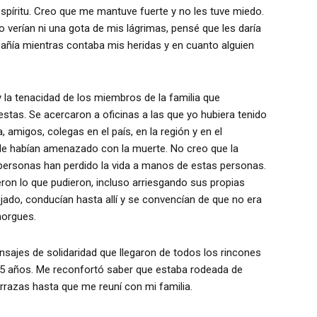
spíritu. Creo que me mantuve fuerte y no les tuve miedo.
o verían ni una gota de mis lágrimas, pensé que les daría
mpañía mientras contaba mis heridas y en cuanto alguien
 y la tenacidad de los miembros de la familia que
stas. Se acercaron a oficinas a las que yo hubiera tenido
 amigos, colegas en el país, en la región y en el
. Me habían amenazado con la muerte. No creo que la
ersonas han perdido la vida a manos de estas personas.
ron lo que pudieron, incluso arriesgando sus propias
jado, conducían hasta allí y se convencían de que no era
morgues.
ensajes de solidaridad que llegaron de todos los rincones
o 5 años. Me reconfortó saber que estaba rodeada de
rrazas hasta que me reuní con mi familia.