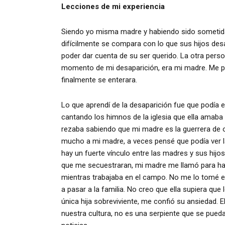
Lecciones de mi experiencia
Siendo yo misma madre y habiendo sido sometida
difícilmente se compara con lo que sus hijos de
poder dar cuenta de su ser querido. La otra pers
momento de mi desaparición, era mi madre. Me pr
finalmente se enterara.
Lo que aprendí de la desaparición fue que podía
cantando los himnos de la iglesia que ella amab
rezaba sabiendo que mi madre es la guerrera de 
mucho a mi madre, a veces pensé que podía ver la
hay un fuerte vínculo entre las madres y sus hij
que me secuestraran, mi madre me llamó para hab
mientras trabajaba en el campo. No me lo tomé en 
a pasar a la familia. No creo que ella supiera que
única hija sobreviviente, me confió su ansiedad. 
nuestra cultura, no es una serpiente que se pue