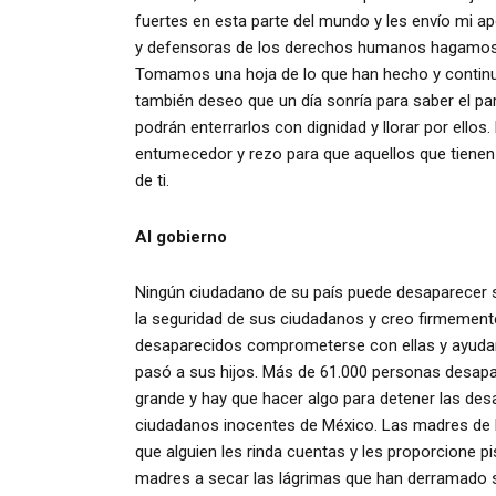
fuertes en esta parte del mundo y les envío mi 
y defensoras de los derechos humanos hagamos 
Tomamos una hoja de lo que han hecho y continu
también deseo que un día sonría para saber el p
podrán enterrarlos con dignidad y llorar por ellos.
entumecedor y rezo para que aquellos que tienen
de ti.
Al gobierno
Ningún ciudadano de su país puede desaparecer si
la seguridad de sus ciudadanos y creo firmemente
desaparecidos comprometerse con ellas y ayudarl
pasó a sus hijos. Más de 61.000 personas desap
grande y hay que hacer algo para detener las d
ciudadanos inocentes de México. Las madres de 
que alguien les rinda cuentas y les proporcione p
madres a secar las lágrimas que han derramado s