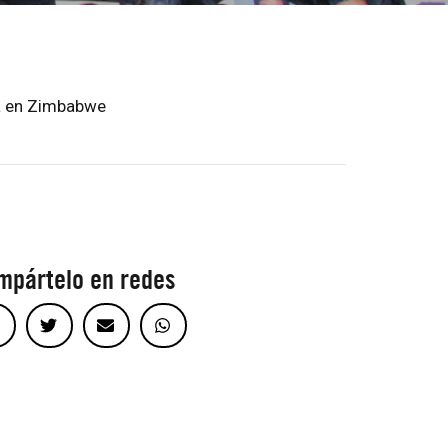
da en Zimbabwe
mpártelo en redes