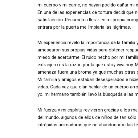
mi cuerpo y mi carne, no hayan podido dañar mi e
En una de las experiencias de tortura decidí que n
satisfacción. Recurriría a llorar en mi propia co
entrara por la puerta me limpiaría las lágrimas.
Mi experiencia reveló la importancia de la familia
arriesgaron sus propias vidas para obtener respue
miedo de acercarme. El ruido hecho por mi familia,
extranjero es la razón por la que estoy viva hoy
amenaza fuera una broma ya que muchas otras p
Mi familia y amigos estaban desesperados e hicie
vidas. Cada vez que oían hablar de un cuerpo arro
yo, mi hermano también llevó la búsqueda a las 
Mi fuerza y mi espíritu revivieron gracias a los m
del mundo, algunos de ellos de niños de tan sól
intrépidas animadoras que no abandonaron las te