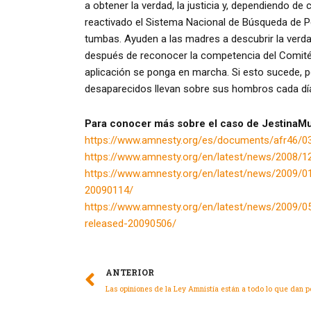
a obtener la verdad, la justicia y, dependiendo de
reactivado el Sistema Nacional de Búsqueda de 
tumbas. Ayuden a las madres a descubrir la verd
después de reconocer la competencia del Comité
aplicación se ponga en marcha. Si esto sucede, po
desaparecidos llevan sobre sus hombros cada día
Para conocer más sobre el caso de JestinaMu
https://www.amnesty.org/es/documents/afr46/0
https://www.amnesty.org/en/latest/news/2008/
https://www.amnesty.org/en/latest/news/2009/01/
20090114/
https://www.amnesty.org/en/latest/news/2009/05
released-20090506/
ANTERIOR