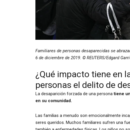
Familiares de personas desaparecidas se abrazan 
6 de diciembre de 2019. © REUTERS/Edgard Garr
¿Qué impacto tiene en l
personas el delito de de
La desaparición forzada de una persona
tiene u
en su comunidad.
Las familias a menudo son emocionalmente incap
seres queridos. Muchos familiares sufren una fue
también a enfermedades físicas. Los niños no so