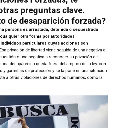
tras preguntas clave.
ito de desaparición forzada?
na persona es arrestada, detenida o secuestrada
 cualquier otra forma por autoridades
individuos particulares cuyas acciones son
 Esa privación de libertad viene seguida de una negativa a
 cuestión o una negativa a reconocer su privación de
rsona desaparecida queda fuera del amparo de la ley, con
es y garantías de protección y se la pone en una situación
uesta a otras violaciones de derechos humanos, como la