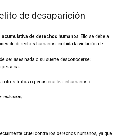
elito de desaparición
ón acumulativa de derechos humanos
. Ello se debe a
iones de derechos humanos, incluida la violación de:
uede ser asesinada o su suerte desconocerse;
a persona;
i a otros tratos o penas crueles, inhumanos o
 reclusión;
pecialmente cruel contra los derechos humanos, ya que