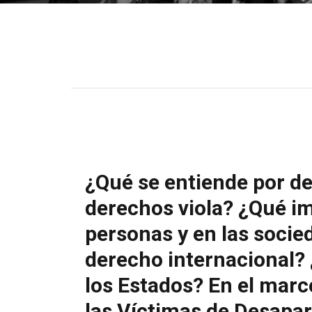
¿Qué se entiende por d
derechos viola? ¿Qué im
personas y en las socie
derecho internacional?
los Estados? En el marc
las Víctimas de Desapar