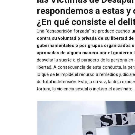
respondemos a estas y o
¿En qué consiste el del
Una “desaparición forzada” se produce cuando
u
contra su voluntad o privada de su libertad de
gubernamentales o por grupos organizados o 
aprobadas de alguna manera por el gobierno
.
desvelar la suerte o el paradero de la persona en
libertad. A consecuencia de esta conducta, la pe
lo que se le impide el recurso a remedios judicial
de total indefensión. Esto, a su vez, la deja exp
tortura, la violencia sexual o incluso el asesinato.