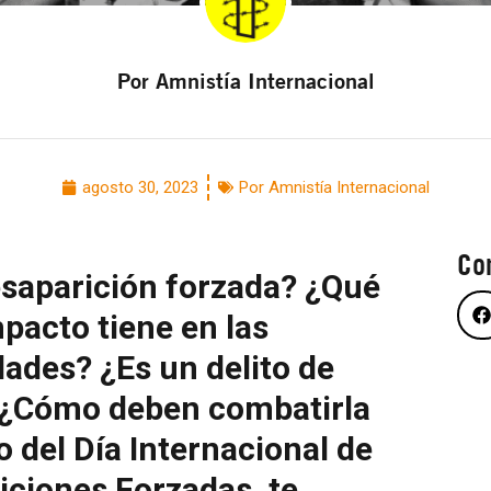
Por Amnistía Internacional
agosto 30, 2023
Por Amnistía Internacional
Co
esaparición forzada? ¿Qué
pacto tiene en las
dades? ¿Es un delito de
 ¿Cómo deben combatirla
o del Día Internacional de
iciones Forzadas, te