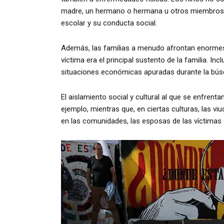
madre, un hermano o hermana u otros miembros de
escolar y su conducta social.
Además, las familias a menudo afrontan enorme
víctima era el principal sustento de la familia. I
situaciones económicas apuradas durante la bús
El aislamiento social y cultural al que se enfrent
ejemplo, mientras que, en ciertas culturas, las v
en las comunidades, las esposas de las víctimas