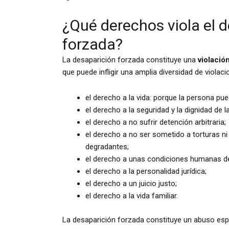
¿Qué derechos viola el d
forzada?
La desaparición forzada constituye una
violaci
que puede infligir una amplia diversidad de violac
el derecho a la vida: porque la persona p
el derecho a la seguridad y la dignidad de l
el derecho a no sufrir detención arbitraria;
el derecho a no ser sometido a torturas n
degradantes;
el derecho a unas condiciones humanas de
el derecho a la personalidad jurídica;
el derecho a un juicio justo;
el derecho a la vida familiar.
La desaparición forzada constituye un abuso es