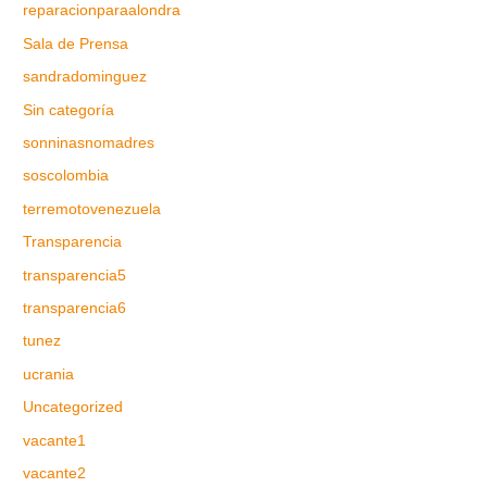
reparacionparaalondra
Sala de Prensa
sandradominguez
Sin categoría
sonninasnomadres
soscolombia
terremotovenezuela
Transparencia
transparencia5
transparencia6
tunez
ucrania
Uncategorized
vacante1
vacante2