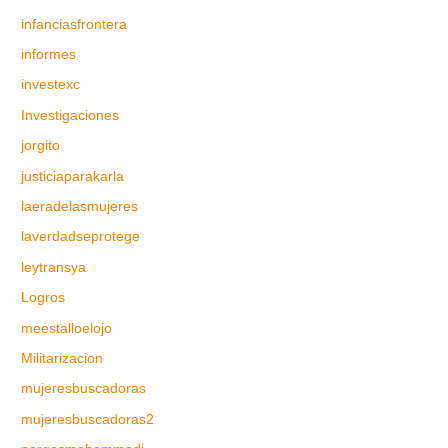
infanciasfrontera
informes
investexc
Investigaciones
jorgito
justiciaparakarla
laeradelasmujeres
laverdadseprotege
leytransya
Logros
meestalloelojo
Militarizacion
mujeresbuscadoras
mujeresbuscadoras2