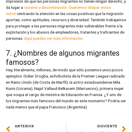
impresión de que las personas migrantes no tienen ningún derecho, y
da lugar a
racismo y discriminación
.
Queremos disipar estos
mitos
centrando la atención en las cosas positivas que la migración
aportan, como aptitudes, recursos y diversidad. También trabajamos
para proteger a las personas migrantes más vulnerables frente a la
explotación y los abusos de empleadores, tratantes y traficantes de
personas.
Aquí puedes ver más información
.
7. ¿Nombres de algunos migrantes
famosos?
Hay, literalmente, millones, de modo que sólo ponemos unos pocos
ejemplos: Didier Drogba, exfutbolista de la Premier League radicado
en Reino Unido (de Costa de Marfil); la actriz estadounidense Mila
Kunis (Ucrania); Najat Vallaud-Belkacem (Marruecos), primera mujer
que ocupa el cargo de ministra de Educación en Francia. ¿Y uno de
los migrantes más famosos del mundo en este momento? Podría ser
nada menos que el papa Francisco (Argentina).
ANTERIOR
SIGUIENTE