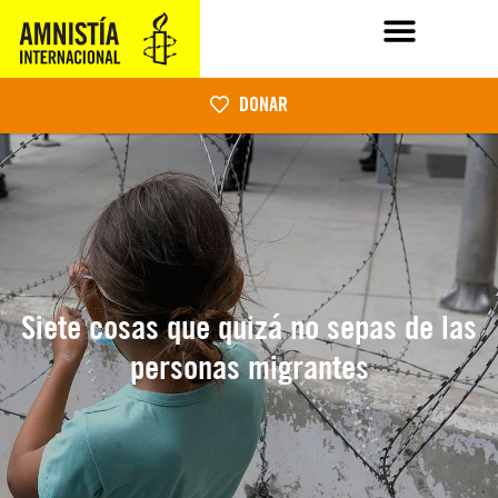
DONAR
Siete cosas que quizá no sepas de las
personas migrantes