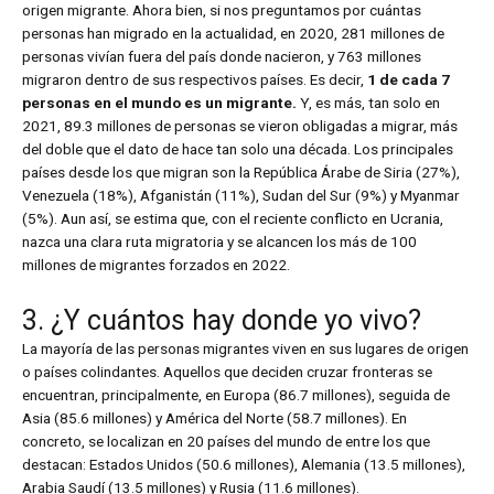
origen migrante. Ahora bien, si nos preguntamos por cuántas
personas han migrado en la actualidad, en 2020, 281 millones de
personas vivían fuera del país donde nacieron, y 763 millones
migraron dentro de sus respectivos países. Es decir,
1 de cada 7
personas en el mundo es un migrante.
Y, es más, tan solo en
2021, 89.3 millones de personas se vieron obligadas a migrar, más
del doble que el dato de hace tan solo una década. Los principales
países desde los que migran son la República Árabe de Siria (27%),
Venezuela (18%), Afganistán (11%), Sudan del Sur (9%) y Myanmar
(5%). Aun así, se estima que, con el reciente conflicto en Ucrania,
nazca una clara ruta migratoria y se alcancen los más de 100
millones de migrantes forzados en 2022.
3. ¿Y cuántos hay donde yo vivo?
La mayoría de las personas migrantes viven en sus lugares de origen
o países colindantes. Aquellos que deciden cruzar fronteras se
encuentran, principalmente, en Europa (86.7 millones), seguida de
Asia (85.6 millones) y América del Norte (58.7 millones). En
concreto, se localizan en 20 países del mundo de entre los que
destacan: Estados Unidos (50.6 millones), Alemania (13.5 millones),
Arabia Saudí (13.5 millones) y Rusia (11.6 millones).