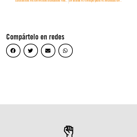
Educación en derechos humanos: todo lo que necesitas saber
Se acaba el tiempo para el Mundial de Qatar
Compártelo en redes