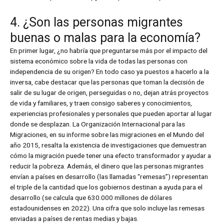
4. ¿Son las personas migrantes
buenas o malas para la economía?
En primer lugar, ¿no habría que preguntarse más por el impacto del
sistema económico sobre la vida de todas las personas con
independencia de su origen? En todo caso ya puestos a hacerlo a la
inversa, cabe destacar que las personas que toman la decisión de
salir de su lugar de origen, perseguidas o no, dejan atrás proyectos
de vida y familiares, y traen consigo saberes y conocimientos,
experiencias profesionales y personales que pueden aportar al lugar
donde se desplazan. La Organización Internacional para las
Migraciones, en su informe sobre las migraciones en el Mundo del
año 2015, resalta la existencia de investigaciones que demuestran
cómo la migración puede tener una efecto transformador y ayudar a
reducir la pobreza. Además, el dinero que las personas migrantes
envían a países en desarrollo (las llamadas “remesas”) representan
el triple de la cantidad que los gobiernos destinan a ayuda para el
desarrollo (se calcula que 630.000 millones de dólares
estadounidenses en 2022). Una cifra que solo incluye las remesas
enviadas a países de rentas medias y bajas.