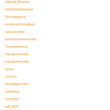
Sala de Prensa
sandradominguez
Sin categoría
sonninasnomadres
soscolombia
terremotovenezuela
Transparencia
transparencia5
transparencia6
tunez
ucrania
Uncategorized
vacante1
vacante2
w4r2025