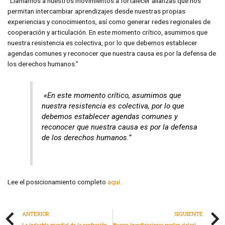
“Llamamos a nuestros movimientos a fortalecer alianzas que nos
permitan intercambiar aprendizajes desde nuestras propias
experiencias y conocimientos, así como generar redes regionales de
cooperación y articulación. En este momento crítico, asumimos que
nuestra resistencia es colectiva, por lo que debemos establecer
agendas comunes y reconocer que nuestra causa es por la defensa de
los derechos humanos.”
«En este momento crítico, asumimos que
nuestra resistencia es colectiva, por lo que
debemos establecer agendas comunes y
reconocer que nuestra causa es por la defensa
de los derechos humanos.”
Lee el posicionamiento completo
aquí.
ANTERIOR
SIGUIENTE
La industria mundial de la confección se beneficia de la denegación del derecho de sindicación en los principales países proveedores
Nuevas investigaciones revelan violaciones de derechos humanos en los centros de detención de “Alligator Alcatraz” y Krome, en Florida