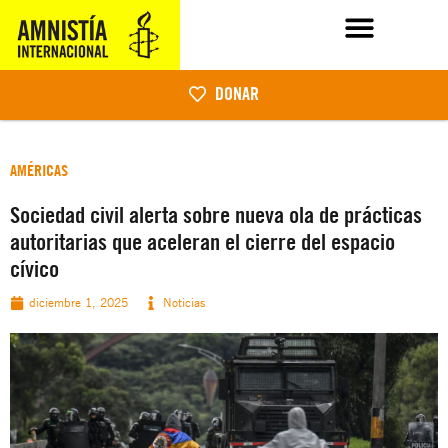
DONAR
AMÉRICAS
Sociedad civil alerta sobre nueva ola de prácticas
autoritarias que aceleran el cierre del espacio
cívico
diciembre 1, 2025
Noticias