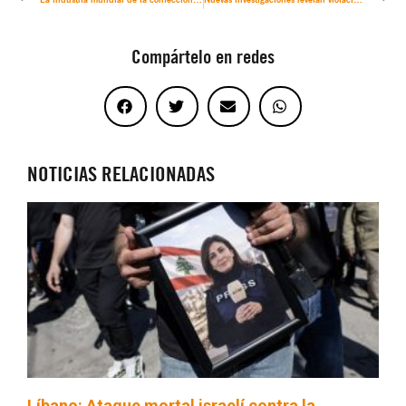
Compártelo en redes
NOTICIAS RELACIONADAS
Líbano: Ataque mortal israelí contra la