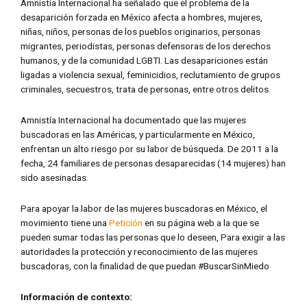
Amnistía Internacional ha señalado que el problema de la
desaparición forzada en México afecta a hombres, mujeres,
niñas, niños, personas de los pueblos originarios, personas
migrantes, periodistas, personas defensoras de los derechos
humanos, y de la comunidad LGBTI. Las desapariciones están
ligadas a violencia sexual, feminicidios, reclutamiento de grupos
criminales, secuestros, trata de personas, entre otros delitos.
Amnistía Internacional ha documentado que las mujeres
buscadoras en las Américas, y particularmente en México,
enfrentan un alto riesgo por su labor de búsqueda. De 2011 a la
fecha, 24 familiares de personas desaparecidas (14 mujeres) han
sido asesinadas.
Para apoyar la labor de las mujeres buscadoras en México, el
movimiento tiene una
Petición
en su página web a la que se
pueden sumar todas las personas que lo deseen, Para exigir a las
autoridades la protección y reconocimiento de las mujeres
buscadoras, con la finalidad de que puedan #BuscarSinMiedo
Información de contexto: