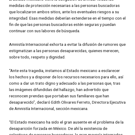
medidas de protección necesarias a las personas buscadoras
que localizaron ambos sitios, ante los eventuales riesgos a su
integridad. Esas medidas deberían extenderse en el tiempo con el
fin de que las personas buscadoras estén seguras y puedan
continuar con sus labores de búsqueda.
Amnistía Internacional exhorta a evitar la difusión de rumores que
estigmatizan a las personas desaparecidas, quienes merecen,
sobre todo, respeto y dignidad.
“Ante esta tragedia, instamos al Estado mexicano a esclarecer
los hechos y a disponer de los recursos necesarios para ello, así
como a dar un trato digno y adecuado a las personas que, tras
las imágenes difundidas del hallazgo, han advertido que
reconocen prendas que portaban sus familiares que han
desaparecido”, declaró Edith Olivares Ferreto, Directora Ejecutiva
de Amnistía Internacional, sección mexicana.
“El Estado mexicano ha sido el gran ausente en el problema de la
desaparición forzada en México. De ahí la existencia de
colectivos de personas buscadoras, la gran mayoría integrados