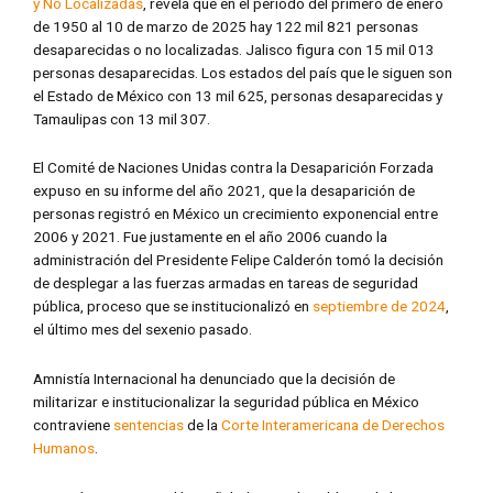
y No Localizadas
, revela que en el periodo del primero de enero
de 1950 al 10 de marzo de 2025 hay 122 mil 821 personas
desaparecidas o no localizadas. Jalisco figura con 15 mil 013
personas desaparecidas. Los estados del país que le siguen son
el Estado de México con 13 mil 625, personas desaparecidas y
Tamaulipas con 13 mil 307.
El Comité de Naciones Unidas contra la Desaparición Forzada
expuso en su informe del año 2021, que la desaparición de
personas registró en México un crecimiento exponencial entre
2006 y 2021. Fue justamente en el año 2006 cuando la
administración del Presidente Felipe Calderón tomó la decisión
de desplegar a las fuerzas armadas en tareas de seguridad
pública, proceso que se institucionalizó en
septiembre de 2024
,
el último mes del sexenio pasado.
Amnistía Internacional ha denunciado que la decisión de
militarizar e institucionalizar la seguridad pública en México
contraviene
sentencias
de la
Corte Interamericana de Derechos
Humanos
.