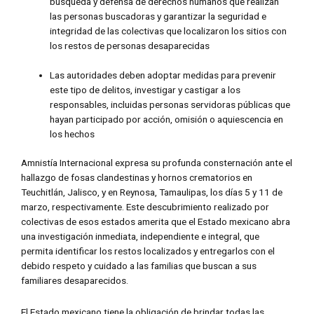
búsqueda y defensa de derechos humanos que realizan
las personas buscadoras y garantizar la seguridad e
integridad de las colectivas que localizaron los sitios con
los restos de personas desaparecidas
Las autoridades deben adoptar medidas para prevenir
este tipo de delitos, investigar y castigar a los
responsables, incluidas personas servidoras públicas que
hayan participado por acción, omisión o aquiescencia en
los hechos
Amnistía Internacional expresa su profunda consternación ante el
hallazgo de fosas clandestinas y hornos crematorios en
Teuchitlán, Jalisco, y en Reynosa, Tamaulipas, los días 5 y 11 de
marzo, respectivamente. Este descubrimiento realizado por
colectivas de esos estados amerita que el Estado mexicano abra
una investigación inmediata, independiente e integral, que
permita identificar los restos localizados y entregarlos con el
debido respeto y cuidado a las familias que buscan a sus
familiares desaparecidos.
El Estado mexicano tiene la obligación de brindar todas las