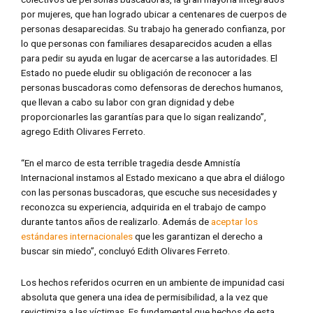
por mujeres, que han logrado ubicar a centenares de cuerpos de
personas desaparecidas. Su trabajo ha generado confianza, por
lo que personas con familiares desaparecidos acuden a ellas
para pedir su ayuda en lugar de acercarse a las autoridades. El
Estado no puede eludir su obligación de reconocer a las
personas buscadoras como defensoras de derechos humanos,
que llevan a cabo su labor con gran dignidad y debe
proporcionarles las garantías para que lo sigan realizando”,
agrego Edith Olivares Ferreto.
“En el marco de esta terrible tragedia desde Amnistía
Internacional instamos al Estado mexicano a que abra el diálogo
con las personas buscadoras, que escuche sus necesidades y
reconozca su experiencia, adquirida en el trabajo de campo
durante tantos años de realizarlo. Además de
aceptar los
estándares internacionales
que les garantizan el derecho a
buscar sin miedo”, concluyó Edith Olivares Ferreto.
Los hechos referidos ocurren en un ambiente de impunidad casi
absoluta que genera una idea de permisibilidad, a la vez que
revictimiza a las víctimas. Es fundamental que hechos de esta