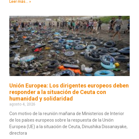
Leer más... »
Unión Europea: Los dirigentes europeos deben
responder a la situación de Ceuta con
humanidad y solidaridad
agosto 4, 2026
Con motivo de la reunión mañana de Ministerios de Interior
de los países europeos sobre la respuesta de la Unión
Europea (UE) a la situación de Ceuta, Dinushika Dissanayake,
directora