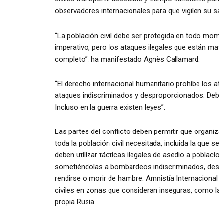
observadores internacionales para que vigilen su sa
“La población civil debe ser protegida en todo m
imperativo, pero los ataques ilegales que están ma
completo”, ha manifestado Agnès Callamard.
“El derecho internacional humanitario prohíbe los at
ataques indiscriminados y desproporcionados. Deben
Incluso en la guerra existen leyes”.
Las partes del conflicto deben permitir que organ
toda la población civil necesitada, incluida la que
deben utilizar tácticas ilegales de asedio a poblac
sometiéndolas a bombardeos indiscriminados, destr
rendirse o morir de hambre. Amnistía Internacional
civiles en zonas que consideran inseguras, como 
propia Rusia.