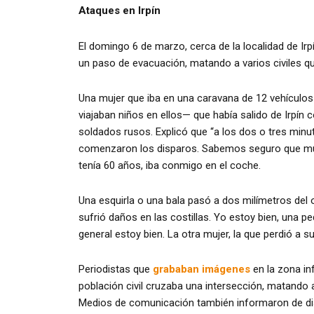
Ataques en Irpín
El domingo 6 de marzo, cerca de la localidad de Irp
un paso de evacuación, matando a varios civiles qu
Una mujer que iba en una caravana de 12 vehículos
viajaban niños en ellos— que había salido de Irpín
soldados rusos. Explicó que “a los dos o tres minu
comenzaron los disparos. Sabemos seguro que muri
tenía 60 años, iba conmigo en el coche.
Una esquirla o una bala pasó a dos milímetros del o
sufrió daños en las costillas. Yo estoy bien, una 
general estoy bien. La otra mujer, la que perdió a s
Periodistas que
grababan imágenes
en la zona in
población civil cruzaba una intersección, matando a
Medios de comunicación también informaron de dis