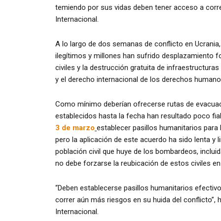
temiendo por sus vidas deben tener acceso a corr
Internacional.
A lo largo de dos semanas de conflicto en Ucrani
ilegítimos y millones han sufrido desplazamiento 
civiles y la destrucción gratuita de infraestructura
y el derecho internacional de los derechos humano
Como mínimo deberían ofrecerse rutas de evacuac
establecidos hasta la fecha han resultado poco fia
3 de marzo
establecer pasillos humanitarios para 
pero la aplicación de este acuerdo ha sido lenta y l
población civil que huye de los bombardeos, inclu
no debe forzarse la reubicación de estos civiles en 
“Deben establecerse pasillos humanitarios efectivos
correr aún más riesgos en su huida del conflicto”,
Internacional.