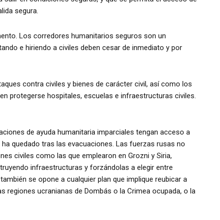
lida segura.
omento. Los corredores humanitarios seguros son un
tando e hiriendo a civiles deben cesar de inmediato y por
aques contra civiles y bienes de carácter civil, así como los
 protegerse hospitales, escuelas e infraestructuras civiles.
izaciones de ayuda humanitaria imparciales tengan acceso a
 se ha quedado tras las evacuaciones. Las fuerzas rusas no
iones civiles como las que emplearon en Grozni y Siria,
uyendo infraestructuras y forzándolas a elegir entre
 también se opone a cualquier plan que implique reubicar a
las regiones ucranianas de Dombás o la Crimea ocupada, o la