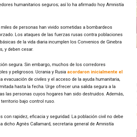
edores humanitarios seguros; así lo ha afirmado hoy Amnistía
a, miles de personas han vivido sometidas a bombardeos
forzado. Los ataques de las fuerzas rusas contra poblaciones
s básicas de la vida diaria incumplen los Convenios de Ginebra
s, y deben cesar.
ión segura. Sin embargo, muchos de los corredores
bles y peligrosos. Ucrania y Rusia
acordaron inicialmente el
la evacuación de civiles y el acceso de la ayuda humanitaria,
imitada hasta la fecha. Urge ofrecer una salida segura a la
idas las personas cuyos hogares han sido destruidos. Además,
territorio bajo control ruso.
 con rapidez, eficacia y seguridad. La población civil no debe
 ha dicho Agnès Callamard, secretaria general de Amnistía