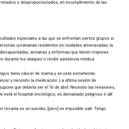
iminados o desproporcionados, en incumplimiento de las
cultades especiales a las que se enfrentan ciertos grupos si
n personas ucranianas residentes en ciudades amenazadas, la
discapacitadas, ancianas y enfermas que tienen mayores
vo durante los ataques o recibir asistencia médica.
nígov, tiene cáncer de mama y se está sometiendo
ncer y necesito la medicación. La última sesión de
supone que debería ser el 16 de abril. Necesito las revisiones,
está el hospital oncológico, es demasiado peligroso ir allí.
 Ucrania es un suicidio, [pero] es imposible salir. Tengo