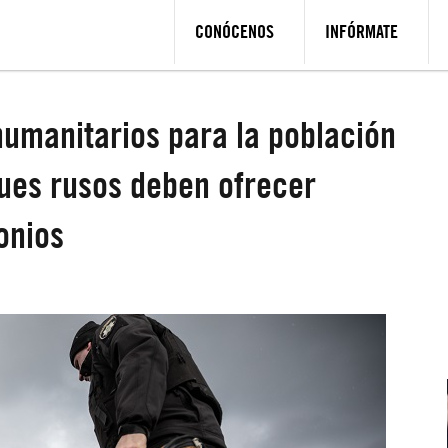
CONÓCENOS
INFÓRMATE
humanitarios para la población
ques rusos deben ofrecer
onios