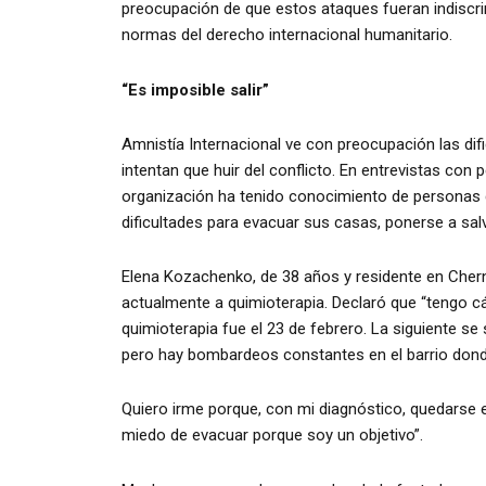
preocupación de que estos ataques fueran indiscr
normas del derecho internacional humanitario.
“Es imposible salir”
Amnistía Internacional ve con preocupación las difi
intentan que huir del conflicto. En entrevistas co
organización ha tenido conocimiento de personas 
dificultades para evacuar sus casas, ponerse a sal
Elena Kozachenko, de 38 años y residente en Cher
actualmente a quimioterapia. Declaró que “tengo cá
quimioterapia fue el 23 de febrero. La siguiente se 
pero hay bombardeos constantes en el barrio donde 
Quiero irme porque, con mi diagnóstico, quedarse en
miedo de evacuar porque soy un objetivo”.