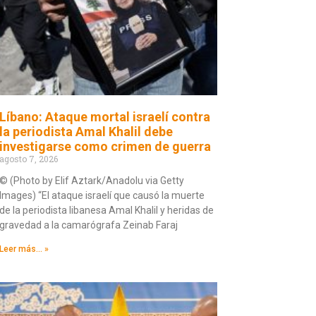
Líbano: Ataque mortal israelí contra
la periodista Amal Khalil debe
investigarse como crimen de guerra
agosto 7, 2026
© (Photo by Elif Aztark/Anadolu via Getty
Images) “El ataque israelí que causó la muerte
de la periodista libanesa Amal Khalil y heridas de
gravedad a la camarógrafa Zeinab Faraj
Leer más... »