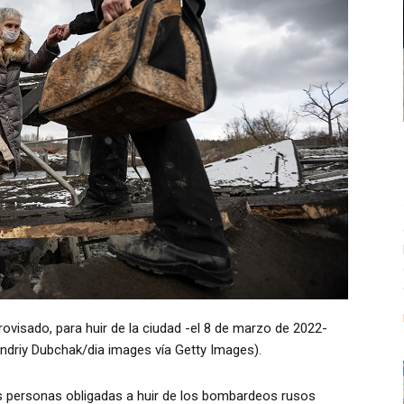
rovisado, para huir de la ciudad -el 8 de marzo de 2022-
 Andriy Dubchak/dia images vía Getty Images).
as personas obligadas a huir de los bombardeos rusos