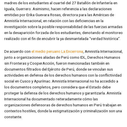
madres de los estudiantes al cuartel del 27 Batallón de Infantería en
Iguala, Guerrero. Asimismo, hacen referencia a las declaraciones
emitidas por Erika Guevara Rosas, directora para las Américas de
Amnistía Internacional, en relación con las deficiencias en la
investigación sobre la posible responsabilidad de las fuerzas armadas
en la desaparición forzada de los estudiantes, denotando el monitoreo
realizado con el fin de encubrir la ya desmantelada “verdad histórica”.
De acuerdo con
el medio peruano La Encerrona
, Amnistía Internacional,
junto a organizaciones aliadas de Perú como IDL, Derechos Humanos
sin Fronteras y CooperAcción, fueron mencionadas también en
documentos filtrados del Ejército de Perú, donde se vinculan sus
actividades en defensa de los derechos humanos con la conflictividad
social en Cusco y Apurímac. Amnistía Internacional no ha accedido a
los documentos completos, pero considera que el Estado debe
proteger la defensa de los derechos humanos y garantizarla. Amnistía
Internacional ha documentado reiteradamente cómo las
organizaciones defensoras de derechos humanos en Perú trabajan en
contextos hostiles, donde la estigmatización y criminalización son una
constante.