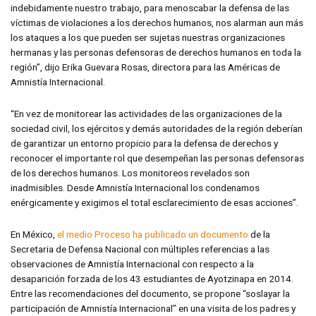
indebidamente nuestro trabajo, para menoscabar la defensa de las
víctimas de violaciones a los derechos humanos, nos alarman aun más
los ataques a los que pueden ser sujetas nuestras organizaciones
hermanas y las personas defensoras de derechos humanos en toda la
región”, dijo Erika Guevara Rosas, directora para las Américas de
Amnistía Internacional.
“En vez de monitorear las actividades de las organizaciones de la
sociedad civil, los ejércitos y demás autoridades de la región deberían
de garantizar un entorno propicio para la defensa de derechos y
reconocer el importante rol que desempeñan las personas defensoras
de los derechos humanos. Los monitoreos revelados son
inadmisibles. Desde Amnistía Internacional los condenamos
enérgicamente y exigimos el total esclarecimiento de esas acciones”.
En México,
el medio Proceso ha publicado un documento
de la
Secretaria de Defensa Nacional con múltiples referencias a las
observaciones de Amnistía Internacional con respecto a la
desaparición forzada de los 43 estudiantes de Ayotzinapa en 2014.
Entre las recomendaciones del documento, se propone “soslayar la
participación de Amnistía Internacional” en una visita de los padres y