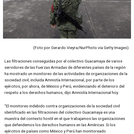
(Foto por Gerardo Vieyra/NurPhoto via Getty Images).
Las filtraciones conseguidas por el colectivo Guacamaya de varios
servidores de las Fuerzas Armadas de diferentes países de la región
ha mostrado un monitoreo de las actividades de organizaciones de la
sociedad civil, incluida Amnistía Internacional, por parte de los
ejércitos, por ahora, de México y Perú, evidenciando el deterioro del
respeto a los derechos humanos, dijo Amnistía Internacional hoy.
“El monitoreo indebido contra organizaciones de la sociedad civil
identificado en las filtraciones del colectivo Guacamaya es una
muestra del contexto hostil en el que trabajamos las organizaciones
que defendemos los derechos humanos en las Américas. Si los
ejércitos de países como México y Perú han monitoreado