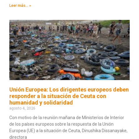
Leer más... »
Unión Europea: Los dirigentes europeos deben
responder a la situación de Ceuta con
humanidad y solidaridad
agosto 4, 2026
Con motivo de la reunión mañana de Ministerios de Interior
de los países europeos sobre la respuesta de la Unión
Europea (UE) a la situación de Ceuta, Dinushika Dissanayake,
directora