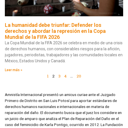
La humanidad debe triunfar: Defender los
derechos y abordar la represión en la Copa
Mundial de la FIFA 2026
La Copa Mundial de la FIFA 2026 se celebra en medio de una crisis
de derechos humanos, con considerables riesgos para la afición,
jugadores, periodistas, trabajadores y las comunidades locales en
México, Estados Unidos y Canadá.
Leer más »
1
2
3
4
…
20
Amnistía Internacional presentó un amicus curiae ante el Juzgado
Primero de Distrito en San Luis Potosí para aportar estándares de
derechos humanos nacionales e internacionales en materia de
reparación del daño. El documento busca que el juez los considere en
un juicio de amparo que analiza el Plan de Reparación del Daño en el
caso del feminicidio de Karla Pontigo, ocurrido en 2012. La Fundación