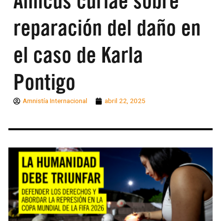
Amicus curiae sobre
reparación del daño en
el caso de Karla
Pontigo
Amnistía Internacional
abril 22, 2025