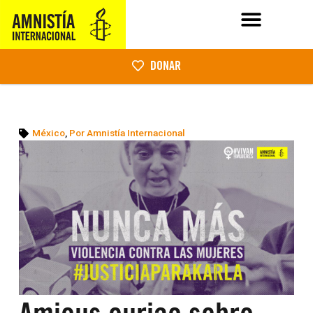
DONAR
México
,
Por Amnistía Internacional