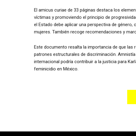
El amicus curiae de 33 páginas destaca los elemen
víctimas y promoviendo el principio de progresivi
el Estado debe aplicar una perspectiva de género, 
mujeres. También recoge recomendaciones y marco
Este documento resalta la importancia de que las r
patrones estructurales de discriminación. Amnistía
internacional podría contribuir a la justicia para K
feminicidio en México.