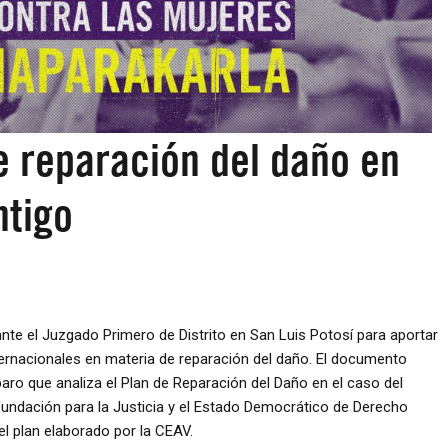
e reparación del daño en
ntigo
nte el Juzgado Primero de Distrito en San Luis Potosí para aportar
rnacionales en materia de reparación del daño. El documento
paro que analiza el Plan de Reparación del Daño en el caso del
 Fundación para la Justicia y el Estado Democrático de Derecho
el plan elaborado por la CEAV.