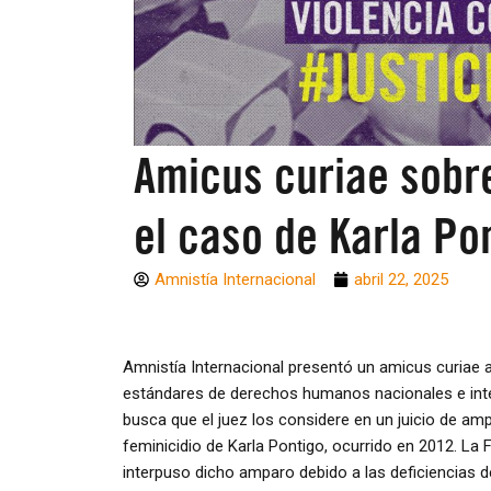
Amicus curiae sobr
el caso de Karla Po
Amnistía Internacional
abril 22, 2025
Amnistía Internacional presentó un amicus curiae a
estándares de derechos humanos nacionales e inte
busca que el juez los considere en un juicio de am
feminicidio de Karla Pontigo, ocurrido en 2012. La
interpuso dicho amparo debido a las deficiencias d