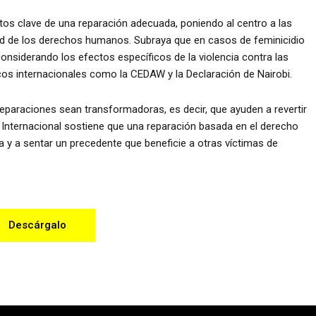
tos clave de una reparación adecuada, poniendo al centro a las
dad de los derechos humanos. Subraya que en casos de feminicidio
considerando los efectos específicos de la violencia contra las
s internacionales como la CEDAW y la Declaración de Nairobi.
eparaciones sean transformadoras, es decir, que ayuden a revertir
 Internacional sostiene que una reparación basada en el derecho
arla y a sentar un precedente que beneficie a otras víctimas de
Descárgalo