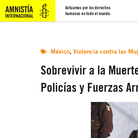
Actuamos por los derechos
humanos en todo el mundo.
México
,
Violencia contra las Mu
Sobrevivir a la Muert
Policías y Fuerzas A