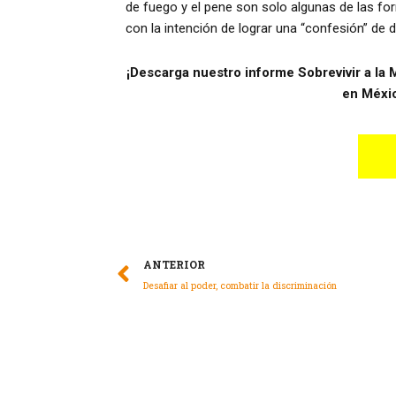
de fuego y el pene son solo algunas de las fo
con la intención de lograr una “confesión” de d
¡Descarga nuestro informe Sobrevivir a la
en Méxic
ANTERIOR
Desafiar al poder, combatir la discriminación