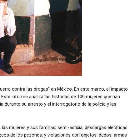
guerra contra las drogas” en México. En este marco, el impacto
 Este informe analiza las historias de 100 mujeres que han
 durante su arresto y el interrogatorio de la policía y las
las mujeres y sus familias; semi-asfixia, descargas eléctricas
izcos de los pezones; y violaciones con objetos, dedos, armas