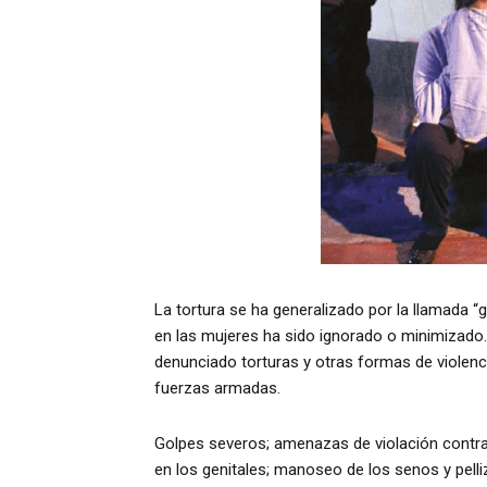
La tortura se ha generalizado por la llamada “
en las mujeres ha sido ignorado o minimizado.
denunciado torturas y otras formas de violencia
fuerzas armadas.
Golpes severos; amenazas de violación contra 
en los genitales; manoseo de los senos y pell