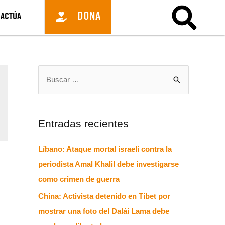
DONA
ACTÚA
Entradas recientes
Líbano: Ataque mortal israelí contra la
periodista Amal Khalil debe investigarse
como crimen de guerra
China: Activista detenido en Tíbet por
mostrar una foto del Dalái Lama debe