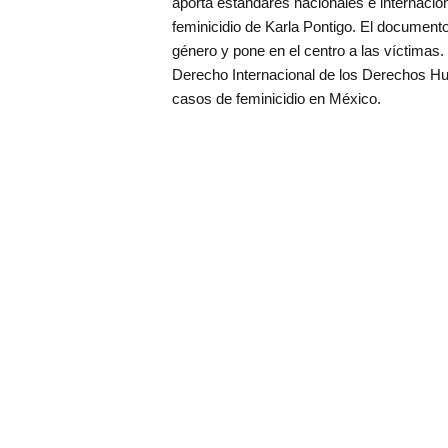
aporta estándares nacionales e internacion
feminicidio de Karla Pontigo. El document
género y pone en el centro a las víctimas.
Derecho Internacional de los Derechos Hu
casos de feminicidio en México.