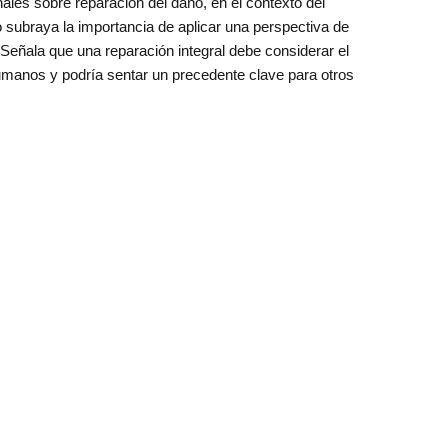
ales sobre reparación del daño, en el contexto del
o subraya la importancia de aplicar una perspectiva de
 Señala que una reparación integral debe considerar el
manos y podría sentar un precedente clave para otros