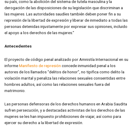
su país, como la abolición del sistema de tutela masculina y la
derogación de las disposiciones de su legislación que discriminan a
las mujeres. Las autoridades saudíes también deben poner fin a su
represión de la libertad de expresión y liberar de inmediato a todas las
personas detenidas injustamente por expresar sus opiniones, incluido
el apoyo a los derechos de las mujeres.”
Antecedentes
El proyecto de código penal analizado por Amnistía Internacional en su
informe
Manifiesto de represión
concede inmunidad penal a los
autores de los llamados “delitos de honor”, no tipifica como delito la
violación marital y penaliza las relaciones sexuales consentidas entre
hombres adultos, así como las relaciones sexuales fuera del
matrimonio.
Las personas defensoras de los derechos humanos en Arabia Saudita
sufren persecución, y a destacadas activistas de los derechos de las
mujeres se les han impuesto prohibiciones de viajar, así como para
ejercer su derecho a la libertad de expresión.