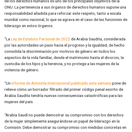
de los derechos humanos es uno de los principales objetivos de la
ONU. La pertenencia a sus órganos de derechos humanos supone una
responsabilidad añadida para reforzar este respeto, tanto a escala
mundial como nacional, lo que se agrava en el caso de las funciones de
liderazgo en estos órganos.
“La
Ley de Estatuto Personal de 2022
de Arabia Saudita, considerada
por las autoridades un paso hacia el progreso y la igualdad, de hecho
consolida la discriminación por motivos de género en todos los
aspectos de la vida familiar, desde el matrimonio hasta el divorcio, la
custodia de los hijos y la herencia, y no protege a las mujeres de la
violencia de género.
“Un
informe de Amnistía Internacional publicado esta semana
pone de
relieve cómo un borrador filtrado del primer código penal escrito de
Arabia Saudita tendría nuevas consecuencias catastróficas para las
mujeres del país.
“Arabia Saudí no puede demostrar su compromiso con los derechos
de la mujer simplemente asegurándose un papel de liderazgo en la
Comisión. Debe demostrar su compromiso con medidas concretas en