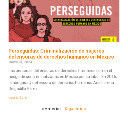
Perseguidas: Criminalización de mujeres
defensoras de derechos humanos en México.
mayo 21, 2024
Las personas defensoras de derechos humanos corren el
riesgo de ser criminalizadas en México por su labor. En 2016,
la abogada y defensora de derechos humanos Ana Lorena
Delgadillo Pérez,
Leer más..»
« Anterior
Siguiente »