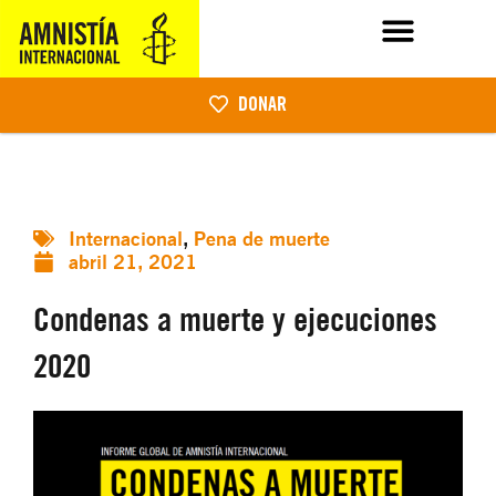
DONAR
Internacional
,
Pena de muerte
abril 21, 2021
Condenas a muerte y ejecuciones
2020