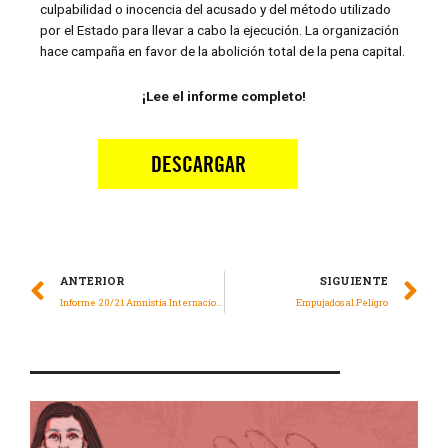
culpabilidad o inocencia del acusado y del método utilizado
por el Estado para llevar a cabo la ejecución. La organización
hace campaña en favor de la abolición total de la pena capital.
¡Lee el informe completo!
ANTERIOR
SIGUIENTE
Informe 20/21 Amnistía Internacional: la situación de los DDHH en el mundo
Empujados al Peligro