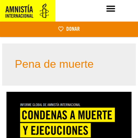
DONAR
Pena de muerte