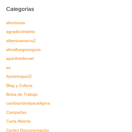
Categorías
abortousa
agradecimiento
albertoamarov2
altoalfuegoengaza
apartheidisrael
au
Ayotzinapa10
Blog y Cultura
Bolsa de Trabajo
cambiandoelparadigma
Campañas
Carta Abierta
Centro Documentación