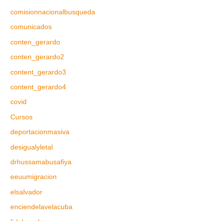
comisionnacionalbusqueda
comunicados
conten_gerardo
conten_gerardo2
content_gerardo3
content_gerardo4
covid
Cursos
deportacionmasiva
desigualyletal
drhussamabusafiya
eeuumigracion
elsalvador
enciendelavelacuba