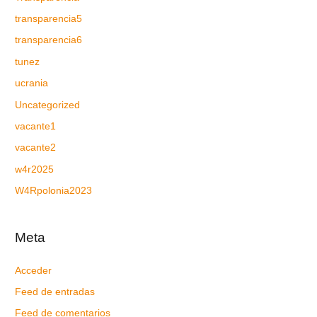
transparencia5
transparencia6
tunez
ucrania
Uncategorized
vacante1
vacante2
w4r2025
W4Rpolonia2023
Meta
Acceder
Feed de entradas
Feed de comentarios