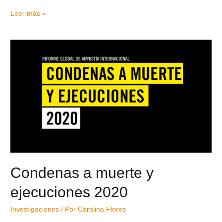
Leer más »
Condenas a muerte y
ejecuciones 2020
Investigaciones
/ Por
Carolina Flores