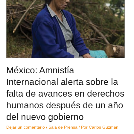
México: Amnistía
Internacional alerta sobre la
falta de avances en derechos
humanos después de un año
del nuevo gobierno
Dejar un comentario
/
Sala de Prensa
/ Por
Carlos Guzmán