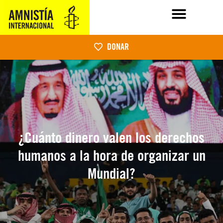
DONAR
¿Cuánto dinero valen los derechos
humanos a la hora de organizar un
Mundial?