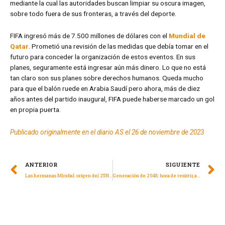
mediante la cual las autoridades buscan limpiar su oscura imagen,
sobre todo fuera de sus fronteras, a través del deporte.
FIFA ingresó más de 7.500 millones de dólares con el
Mundial de
Qatar
. Prometió una revisión de las medidas que debía tomar en el
futuro para conceder la organización de estos eventos. En sus
planes, seguramente está ingresar aún más dinero. Lo que no está
tan claro son sus planes sobre derechos humanos. Queda mucho
para que el balón ruede en Arabia Saudí pero ahora, más de diez
años antes del partido inaugural, FIFA puede haberse marcado un gol
en propia puerta.
Publicado originalmente en el diario AS el 26 de noviembre de 2023
ANTERIOR
SIGUIENTE
Las hermanas Mirabal: origen del 25N, Día Internacional de la Eliminación de la Violencia contra las Mujeres
Generación de 2048: hora de resistir, alterar y transformar