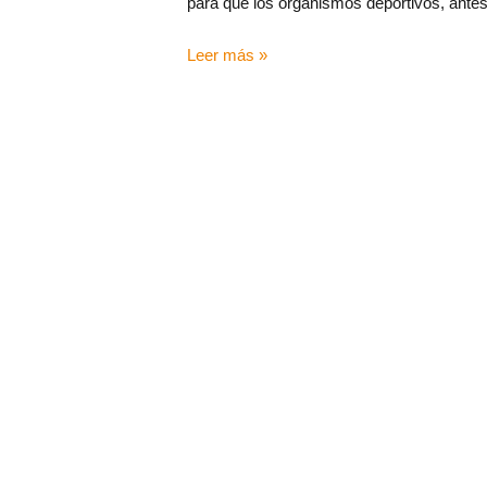
para que los organismos deportivos, antes 
Leer más »