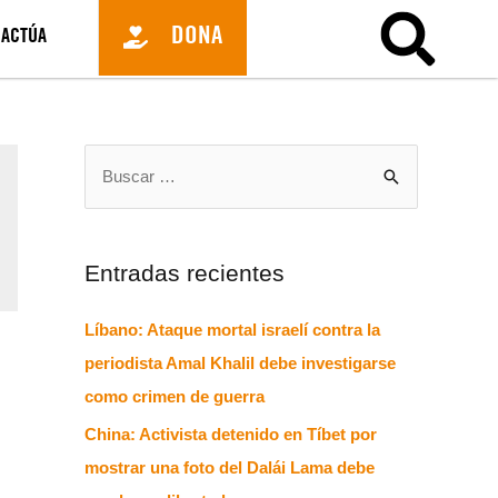
DONA
ACTÚA
Entradas recientes
Líbano: Ataque mortal israelí contra la
periodista Amal Khalil debe investigarse
como crimen de guerra
China: Activista detenido en Tíbet por
mostrar una foto del Dalái Lama debe