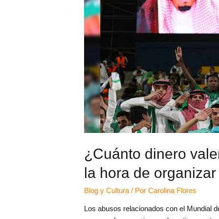
¿Cuánto dinero val
la hora de organiza
Blog y Cultura
/ Por
Carolina Flores
Los abusos relacionados con el Mundial d