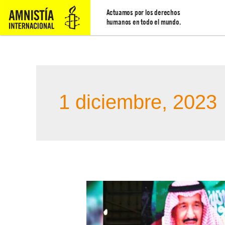
Actuamos por los derechos
humanos en todo el mundo.
1 diciembre, 2023