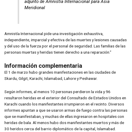
adjunto de Amnistía Internacional para Asia
Meridional
Amnistía Internacional pide una investigación exhaustiva,
independiente, imparcial y efectiva de las muertes y lesiones causadas
y del uso de la fuerza por el personal de seguridad. Las familias de las
personas muertas y heridas tienen derecho a una reparación.”
Información complementaria
El 1 de marzo hubo grandes manifestaciones en las ciudades de
Skardu, Gilgit, Karachi, Islamabad, Lahore y Peshawar.
Según informes, al menos 10 personas perdieron la vida y 96
resultaron heridas en el exterior del Consultado de Estados Unidos en
Karachi cuando los manifestantes irrumpieron en el recinto. Diversos
informes apuntan a que se usaron armas de fuego contra las personas
que se manifestaban, y muchas de ellas ingresaron en hospitales con
heridas de bala. Al menos hubo dos manifestantes muertos y más de
30 heridos cerca del barrio diplomático de la capital, Islamabad.