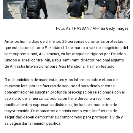
Foto: Asif HASSAN / AFP via Getty Images
Ante los homicidios de al menos 26 personas durante las protestas
que estallaron en todo Pakistán el 1 de marzo a raíz del magnicidio del
líder supremo iraní, Ali Jamenei, en los ataques dirigidos por Estados
Unidos e Israel contra Irán, Babu Ram Pant, director regional adjunto
de Amnistía Internacional para Asia Meridional, ha manifestado:
“Los homicidios de manifestantes y los informes sobre el uso de
munición letal por las fuerzas de seguridad para disolver estas
concentraciones suscitan profunda preocupación relacionada con el
uso ilícito de la fuerza. La población tiene derecho a reunirse
pacíficamente y expresar su disidencia, incluso en momentos de
mayor tensión. En momentos de crisis como este, las fuerzas de
seguridad deben demostrar su compromiso para proteger la vida y
salvaguardar la reunión pacífica.