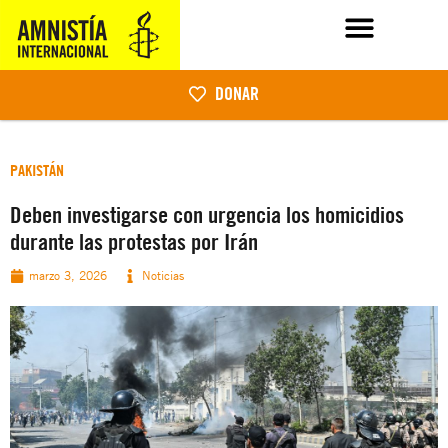
DONAR
PAKISTÁN
Deben investigarse con urgencia los homicidios
durante las protestas por Irán
marzo 3, 2026
Noticias