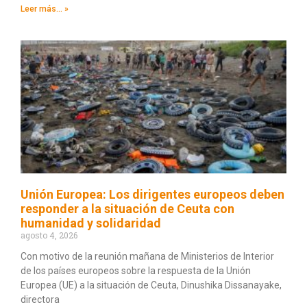
Leer más... »
Unión Europea: Los dirigentes europeos deben
responder a la situación de Ceuta con
humanidad y solidaridad
agosto 4, 2026
Con motivo de la reunión mañana de Ministerios de Interior
de los países europeos sobre la respuesta de la Unión
Europea (UE) a la situación de Ceuta, Dinushika Dissanayake,
directora