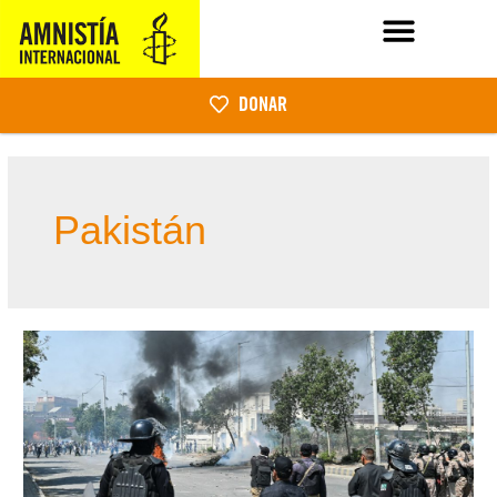
DONAR
Pakistán