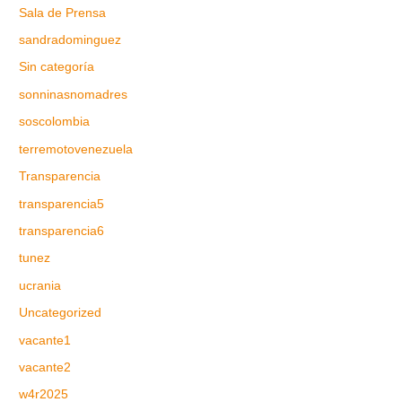
Sala de Prensa
sandradominguez
Sin categoría
sonninasnomadres
soscolombia
terremotovenezuela
Transparencia
transparencia5
transparencia6
tunez
ucrania
Uncategorized
vacante1
vacante2
w4r2025