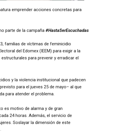
bernatura emprender acciones concretas para
omo parte de la campaña
#HastaSerEscuchadas
, familias de víctimas de feminicidio
lectoral del Edomex (IEEM) para exigir a la
tructurales para prevenir y erradicar el
ios y la violencia institucional que padecen
–previsto para el jueves 25 de mayo– al que
ida para atender el problema.
sto es motivo de alarma y de gran
cada 24 horas. Además, el servicio de
jeres. Soslayar la dimensión de este
.