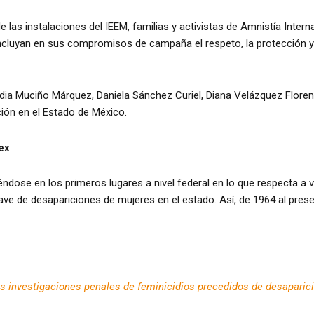
e las instalaciones del IEEM, familias y activistas de Amnistía Inte
incluyan en sus compromisos de campaña el respeto, la protección y
Nadia Muciño Márquez, Daniela Sánchez Curiel, Diana Velázquez Flore
ción en el Estado de México.
ex
éndose en los primeros lugares a nivel federal en lo que respecta a 
e de desapariciones de mujeres en el estado. Así, de 1964 al pres
 las investigaciones penales de feminicidios precedidos de desaparic