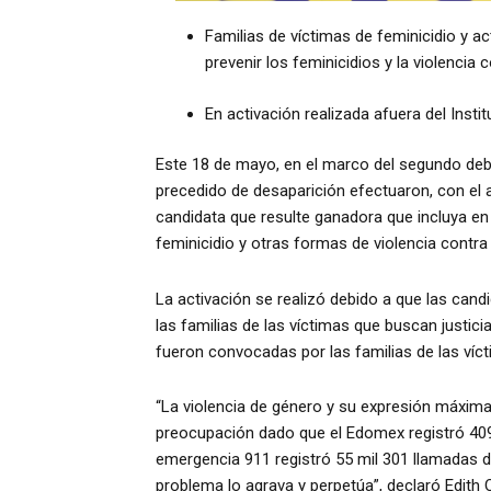
Familias de víctimas de feminicidio y a
prevenir los feminicidios y la violencia 
En activación realizada afuera del Ins
Este 18 de mayo, en el marco del segundo deba
precedido de desaparición efectuaron, con el a
candidata que resulte ganadora que incluya en
feminicidio y otras formas de violencia contra 
La activación se realizó debido a que las can
las familias de las víctimas que buscan justic
fueron convocadas por las familias de las víct
“La violencia de género y su expresión máxima
preocupación dado que el Edomex registró 409
emergencia 911 registró 55 mil 301 llamadas d
problema lo agrava y perpetúa”, declaró Edith O