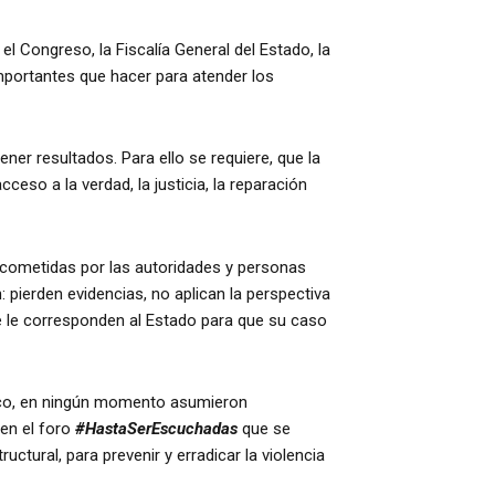
l Congreso, la Fiscalía General del Estado, la
portantes que hacer para atender los
ner resultados. Para ello se requiere, que la
eso a la verdad, la justicia, la reparación
s cometidas por las autoridades y personas
 pierden evidencias, no aplican la perspectiva
ue le corresponden al Estado para que su caso
éxico, en ningún momento asumieron
 en el foro
#HastaSerEscuchadas
que se
uctural, para prevenir y erradicar la violencia