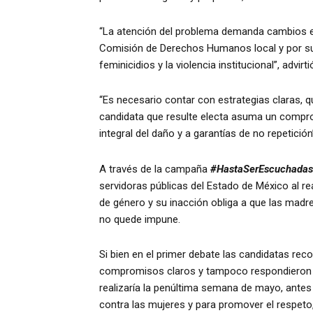
“La atención del problema demanda cambios estr
Comisión de Derechos Humanos local y por sup
feminicidios y la violencia institucional”, advirt
“Es necesario contar con estrategias claras, qu
candidata que resulte electa asuma un compromi
integral del daño y a garantías de no repetición
A través de la campaña
#HastaSerEscuchadas
servidoras públicas del Estado de México al rea
de género y su inacción obliga a que las madre
no quede impune.
Si bien en el primer debate las candidatas re
compromisos claros y tampoco respondieron a l
realizaría la penúltima semana de mayo, antes d
contra las mujeres y para promover el respeto