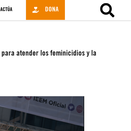
DONA
ACTÚA
ara atender los feminicidios y la