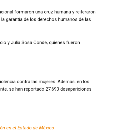
rnacional formaron una cruz humana y reiteraron
 la garantía de los derechos humanos de las
ncio y Julia Sosa Conde, quienes fueron
violencia contra las mujeres. Además, en los
ente, se han reportado 27,693 desapariciones
ión en el Estado de México