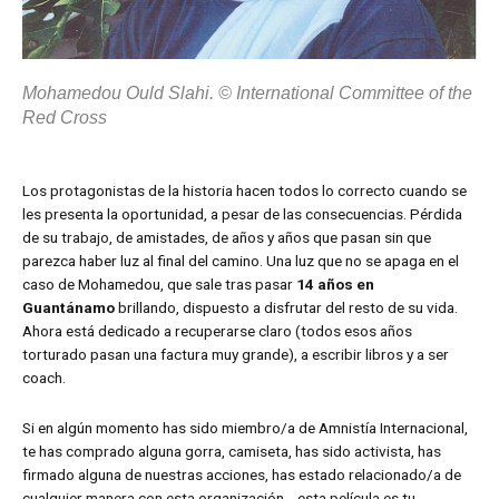
Mohamedou Ould Slahi. © International Committee of the
Red Cross
Los protagonistas de la historia hacen todos lo correcto cuando se
les presenta la oportunidad, a pesar de las consecuencias. Pérdida
de su trabajo, de amistades, de años y años que pasan sin que
parezca haber luz al final del camino. Una luz que no se apaga en el
caso de Mohamedou, que sale tras pasar
14 años en
Guantánamo
brillando, dispuesto a disfrutar del resto de su vida.
Ahora está dedicado a recuperarse claro (todos esos años
torturado pasan una factura muy grande), a escribir libros y a ser
coach.
Si en algún momento has sido miembro/a de Amnistía Internacional,
te has comprado alguna gorra, camiseta, has sido activista, has
firmado alguna de nuestras acciones, has estado relacionado/a de
cualquier manera con esta organización… esta película es tu