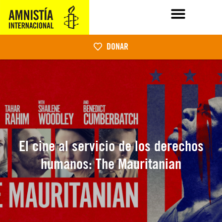
DONAR
El cine al servicio de los derechos
humanos: The Mauritanian