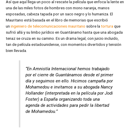
Así que aquí llega un poco al rescate la película que enfoca la lente en
una de las miles fotos de hombres con mono naranja, manos
esposadas, cabeza tapada por un saco negro y lo humaniza. El
Mauritano está basada en el libro de memorias que escribió
un
ingeniero de telecomunicaciones mauritano
sobre la
tortura
que
sufrió allá y su limbo jurídico en Guantánamo hasta que una abogada
tenaz se cruza en su camino. Es un drama legal, con juicio incluido,
tan de película estadounidense, con momentos divertidos y tensión
bien llevada.
“En Amnistía Internacional hemos trabajado
por el cierre de Guantánamos desde el primer
día y seguimos en ello. Hicimos campaña por
Mohamedou e invitamos a su abogada Nancy
Hollander (interpretada en la película por Jodi
Foster) a España organizando toda una
agenda de actividades para pedir la libertad
de Mohamedou.”