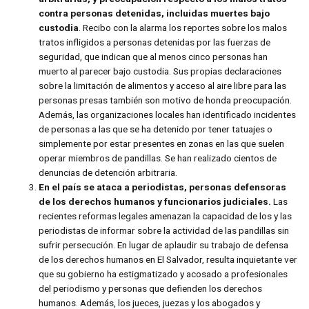
contra personas detenidas, incluidas muertes bajo
custodia
. Recibo con la alarma los reportes sobre los malos
tratos infligidos a personas detenidas por las fuerzas de
seguridad, que indican que al menos cinco personas han
muerto al parecer bajo custodia. Sus propias declaraciones
sobre la limitación de alimentos y acceso al aire libre para las
personas presas también son motivo de honda preocupación.
Además, las organizaciones locales han identificado incidentes
de personas a las que se ha detenido por tener tatuajes o
simplemente por estar presentes en zonas en las que suelen
operar miembros de pandillas. Se han realizado cientos de
denuncias de detención arbitraria.
En el país se ataca a periodistas, personas defensoras
de los derechos humanos y funcionarios judiciales.
Las
recientes reformas legales amenazan la capacidad de los y las
periodistas de informar sobre la actividad de las pandillas sin
sufrir persecución. En lugar de aplaudir su trabajo de defensa
de los derechos humanos en El Salvador, resulta inquietante ver
que su gobierno ha estigmatizado y acosado a profesionales
del periodismo y personas que defienden los derechos
humanos. Además, los jueces, juezas y los abogados y