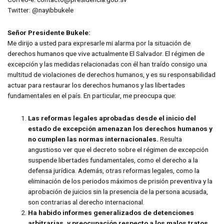
Twitter: @nayibbukele
Señor Presidente Bukele:
Me dirijo a usted para expresarle mi alarma por la situación de
derechos humanos que vive actualmente El Salvador. El régimen de
excepción y las medidas relacionadas con él han traído consigo una
multitud de violaciones de derechos humanos, y es su responsabilidad
actuar para restaurar los derechos humanos y las libertades
fundamentales en el país. En particular, me preocupa que:
Las reformas legales aprobadas desde el inicio del
estado de excepción amenazan los derechos humanos y
no cumplen las normas internacionales.
Resulta
angustioso ver que el decreto sobre el régimen de excepción
suspende libertades fundamentales, como el derecho a la
defensa jurídica. Además, otras reformas legales, como la
eliminación de los periodos máximos de prisión preventiva y la
aprobación de juicios sin la presencia de la persona acusada,
son contrarias al derecho internacional.
Ha habido informes generalizados de detenciones
arbitrarias, y preocupación respecto a los malos tratos