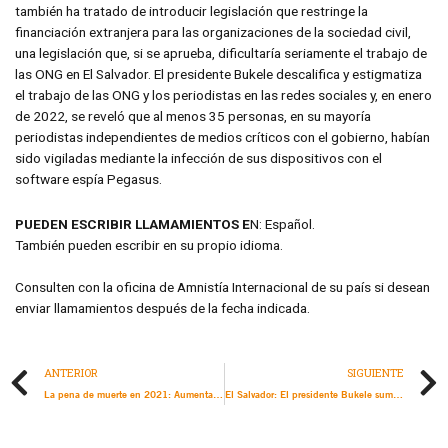
también ha tratado de introducir legislación que restringe la
financiación extranjera para las organizaciones de la sociedad civil,
una legislación que, si se aprueba, dificultaría seriamente el trabajo de
las ONG en El Salvador. El presidente Bukele descalifica y estigmatiza
el trabajo de las ONG y los periodistas en las redes sociales y, en enero
de 2022, se reveló que al menos 35 personas, en su mayoría
periodistas independientes de medios críticos con el gobierno, habían
sido vigiladas mediante la infección de sus dispositivos con el
software espía Pegasus.
PUEDEN ESCRIBIR LLAMAMIENTOS E
N: Español.
También pueden escribir en su propio idioma.
Consulten con la oficina de Amnistía Internacional de su país si desean
enviar llamamientos después de la fecha indicada.
ANTERIOR
SIGUIENTE
La pena de muerte en 2021: Aumentan los homicidios autorizados por el Estado en Irán y Arabia Saudita
El Salvador: El presidente Bukele sumerge al país en una crisis de derechos humanos luego de tres años de gobierno