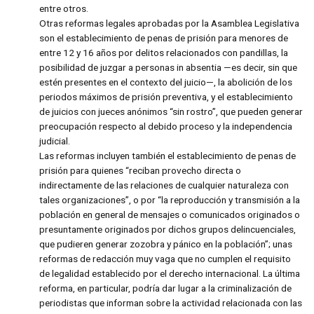
entre otros.
Otras reformas legales aprobadas por la Asamblea Legislativa
son el establecimiento de penas de prisión para menores de
entre 12 y 16 años por delitos relacionados con pandillas, la
posibilidad de juzgar a personas in absentia —es decir, sin que
estén presentes en el contexto del juicio—, la abolición de los
periodos máximos de prisión preventiva, y el establecimiento
de juicios con jueces anónimos “sin rostro”, que pueden generar
preocupación respecto al debido proceso y la independencia
judicial.
Las reformas incluyen también el establecimiento de penas de
prisión para quienes “reciban provecho directa o
indirectamente de las relaciones de cualquier naturaleza con
tales organizaciones”, o por “la reproducción y transmisión a la
población en general de mensajes o comunicados originados o
presuntamente originados por dichos grupos delincuenciales,
que pudieren generar zozobra y pánico en la población”; unas
reformas de redacción muy vaga que no cumplen el requisito
de legalidad establecido por el derecho internacional. La última
reforma, en particular, podría dar lugar a la criminalización de
periodistas que informan sobre la actividad relacionada con las