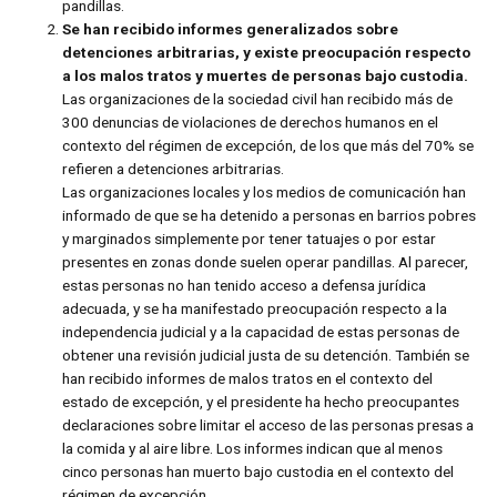
pandillas.
Se han recibido informes generalizados sobre
detenciones arbitrarias, y existe preocupación respecto
a los malos tratos y muertes de personas bajo custodia.
Las organizaciones de la sociedad civil han recibido más de
300 denuncias de violaciones de derechos humanos en el
contexto del régimen de excepción, de los que más del 70% se
refieren a detenciones arbitrarias.
Las organizaciones locales y los medios de comunicación han
informado de que se ha detenido a personas en barrios pobres
y marginados simplemente por tener tatuajes o por estar
presentes en zonas donde suelen operar pandillas. Al parecer,
estas personas no han tenido acceso a defensa jurídica
adecuada, y se ha manifestado preocupación respecto a la
independencia judicial y a la capacidad de estas personas de
obtener una revisión judicial justa de su detención. También se
han recibido informes de malos tratos en el contexto del
estado de excepción, y el presidente ha hecho preocupantes
declaraciones sobre limitar el acceso de las personas presas a
la comida y al aire libre. Los informes indican que al menos
cinco personas han muerto bajo custodia en el contexto del
régimen de excepción.