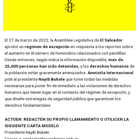
El 27 de marzo de 2022, la Asamblea Legislativa de
El Salvador
aprobó un
régimen de excepción
en respuesta a los reportes sobre
el aumento en el número de homicidios relacionados con pandillas.
Desde entonces, según indica la información disponible,
más de
25,000 personas han sido detenidas
, y los
derechos humanos
de
la población están gravemente amenazados.
Amnistía Internacional
pide al presidente
Nayib Bukele
que tome todas las medidas
necesarias para poner fin de inmediato a las violaciones de derechos
humanos que tienen lugar en el contexto del régimen de excepción, y
que diseñe estrategias de seguridad pública que garanticen los
derechos fundamentales.
ACTÚEN: REDACTEN SU PROPIO LLAMAMIENTO O UTILICEN LA
SIGUIENTE CARTA MODELO
Presidente Nayib Bukele
Correo-e: contacto@presidencia.gob.sv