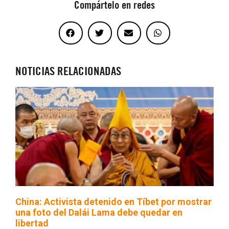
Compártelo en redes
NOTICIAS RELACIONADAS
China: Activista detenido en Tíbet por mostrar
una foto del Dalái Lama debe quedar en
libertad