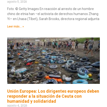
agosto 5, 2026
Foto: © Getty Images En reacción al arresto de un hombre
chino de etnia han –el activista de derechos humanos Zhang
Yi– en Lhasa (Tíbet), Sarah Brooks, directora regional adjunta
Leer más... »
Unión Europea: Los dirigentes europeos deben
responder a la situación de Ceuta con
humanidad y solidaridad
agosto 4, 2026