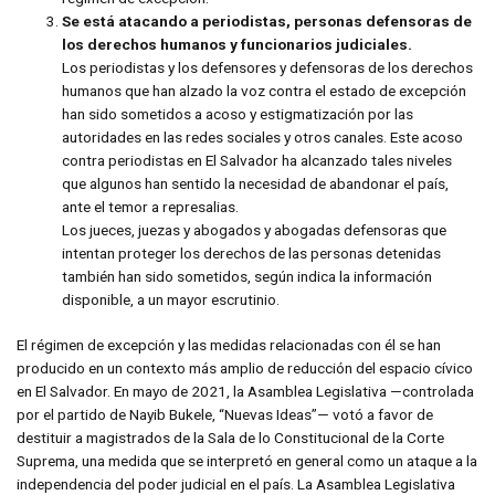
Se está atacando a periodistas, personas defensoras de
los derechos humanos y funcionarios judiciales.
Los periodistas y los defensores y defensoras de los derechos
humanos que han alzado la voz contra el estado de excepción
han sido sometidos a acoso y estigmatización por las
autoridades en las redes sociales y otros canales. Este acoso
contra periodistas en El Salvador ha alcanzado tales niveles
que algunos han sentido la necesidad de abandonar el país,
ante el temor a represalias.
Los jueces, juezas y abogados y abogadas defensoras que
intentan proteger los derechos de las personas detenidas
también han sido sometidos, según indica la información
disponible, a un mayor escrutinio.
El régimen de excepción y las medidas relacionadas con él se han
producido en un contexto más amplio de reducción del espacio cívico
en El Salvador. En mayo de 2021, la Asamblea Legislativa —controlada
por el partido de Nayib Bukele, “Nuevas Ideas”— votó a favor de
destituir a magistrados de la Sala de lo Constitucional de la Corte
Suprema, una medida que se interpretó en general como un ataque a la
independencia del poder judicial en el país. La Asamblea Legislativa