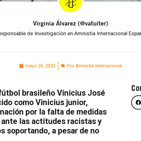
Virginia Álvarez (@vatuiter)
esponsable de Investigación en Amnistía Internacional Espa
mayo 26, 2023
Por Amnistía Internacional
Co
fútbol brasileño Vinicius José
ido como Vinicius junior,
nación por la falta de medidas
nte las actitudes racistas y
os soportando, a pesar de no