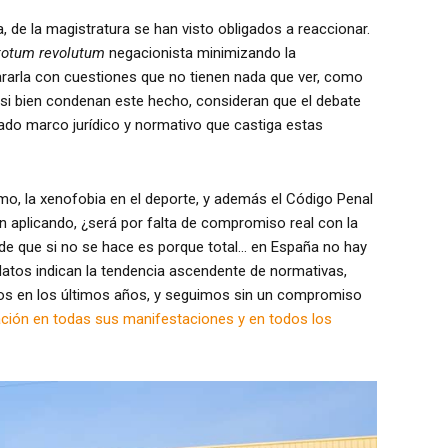
a, de la magistratura se han visto obligados a reaccionar.
totum revolutum
negacionista minimizando la
pararla con cuestiones que no tienen nada que ver, como
es si bien condenan este hecho, consideran que el debate
do marco jurídico y normativo que castiga estas
smo, la xenofobia en el deporte, y además el Código Penal
n aplicando, ¿será por falta de compromiso real con la
 de que si no se hace es porque total… en España no hay
datos indican la tendencia ascendente de normativas,
os en los últimos años, y seguimos sin un compromiso
nación en todas sus manifestaciones y en todos los