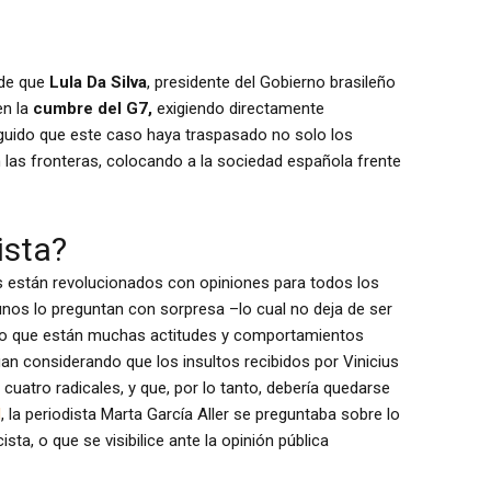
 de que
Lula Da Silva
, presidente del Gobierno brasileño
en la
cumbre del G7,
exigiendo directamente
guido que este caso haya traspasado no solo los
 las fronteras, colocando a la sociedad española frente
ista?
 están revolucionados con opiniones para todos los
unos lo preguntan con sorpresa –lo cual no deja de ser
ado que están muchas actitudes y comportamientos
an considerando que los insultos recibidos por Vinicius
atro radicales, y que, por lo tanto, debería quedarse
l
, la periodista Marta García Aller se preguntaba sobre lo
ta, o que se visibilice ante la opinión pública