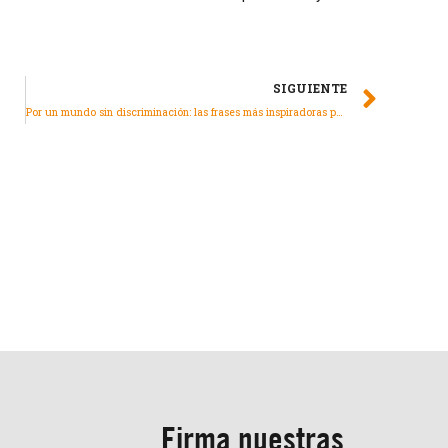
SIGUIENTE
Por un mundo sin discriminación: las frases más inspiradoras para promover la igualdad
Firma nuestras