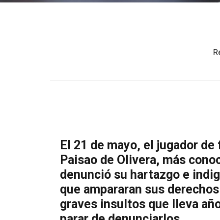
R
El 21 de mayo, el jugador de 
Paisao de Olivera, más conoc
denunció su hartazgo e indig
que ampararan sus derechos a
graves insultos que lleva añ
parar de denunciarlos.