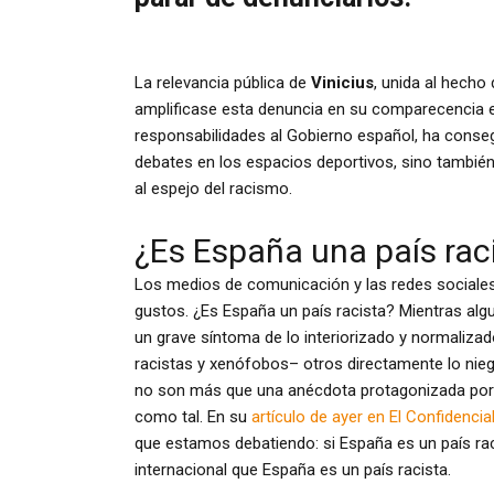
La relevancia pública de
Vinicius
, unida al hecho
amplificase esta denuncia en su comparecencia 
responsabilidades al Gobierno español, ha conse
debates en los espacios deportivos, sino también
al espejo del racismo.
¿Es España una país rac
Los medios de comunicación y las redes sociales
gustos. ¿Es España un país racista? Mientras alg
un grave síntoma de lo interiorizado y normaliz
racistas y xenófobos– otros directamente lo nieg
no son más que una anécdota protagonizada por cu
como tal. En su
artículo de ayer en El Confidencia
que estamos debatiendo: si España es un país racis
internacional que España es un país racista.