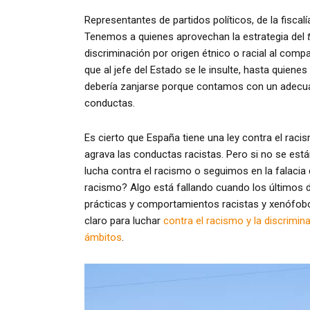
Representantes de partidos políticos, de la fiscalí
Tenemos a quienes aprovechan la estrategia del
discriminación por origen étnico o racial al com
que al jefe del Estado se le insulte, hasta quien
debería zanjarse porque contamos con un adecua
conductas.
Es cierto que España tiene una ley contra el raci
agrava las conductas racistas. Pero si no se está
lucha contra el racismo o seguimos en la falacia
racismo? Algo está fallando cuando los últimos 
prácticas y comportamientos racistas y xenófob
claro para luchar
contra el racismo y la discrimi
ámbitos
.