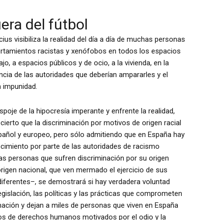
era del fútbol
ius visibiliza la realidad del día a día de muchas personas
ortamientos racistas y xenófobos en todos los espacios
o, a espacios públicos y de ocio, a la vivienda, en la
encia de las autoridades que deberían ampararles y el
 impunidad.
poje de la hipocresía imperante y enfrente la realidad,
 cierto que la discriminación por motivos de origen racial
spañol y europeo, pero sólo admitiendo que en España hay
imiento por parte de las autoridades de racismo
 las personas que sufren discriminación por su origen
origen nacional, que ven mermado el ejercicio de sus
iferentes–, se demostrará si hay verdadera voluntad
 legislación, las políticas y las prácticas que comprometen
inación y dejan a miles de personas que viven en España
os de derechos humanos motivados por el odio y la