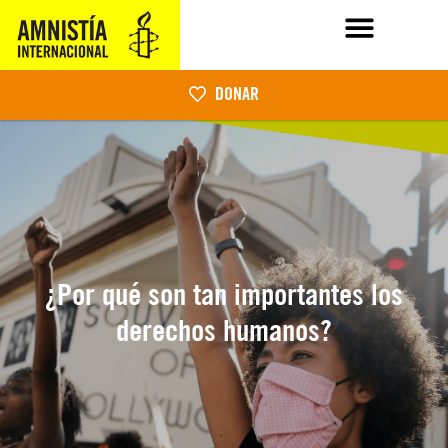
DONAR
¿Por qué son tan importantes los
derechos humanos?