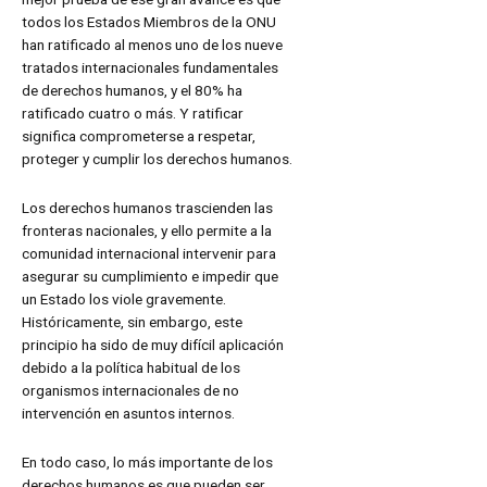
todos los Estados Miembros de la ONU
han ratificado al menos uno de los nueve
tratados internacionales fundamentales
de derechos humanos, y el 80% ha
ratificado cuatro o más. Y ratificar
significa comprometerse a respetar,
proteger y cumplir los derechos humanos.
Los derechos humanos trascienden las
fronteras nacionales, y ello permite a la
comunidad internacional intervenir para
asegurar su cumplimiento e impedir que
un Estado los viole gravemente.
Históricamente, sin embargo, este
principio ha sido de muy difícil aplicación
debido a la política habitual de los
organismos internacionales de no
intervención en asuntos internos.
En todo caso, lo más importante de los
derechos humanos es que pueden ser