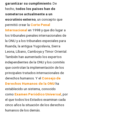
garantizar su cumplimiento
. De
hecho,
todos los países han de
someterse actualmente a un
escrutinio externo
, un concepto que
permitió crear la
Corte Penal
Internacional
en 1998 y que dio lugar a
los tribunales penales internacionales de
la ONU y a los tribunales especiales para
Ruanda, la antigua Yugoslavia, Sierra
Leona, Líbano, Camboya y Timor Oriental.
También han aumentado los expertos
independientes de la ONU y los comités
que controlan la implementación de los
principales tratados internacionales de
derechos humanos. Y el
Consejo de
Derechos Humanos de la ONU
ha
establecido un sistema, conocido
como
Examen Periódico Universal
, por
el que todos los Estados examinan cada
cinco años la situación de los derechos
humanos de los demás.