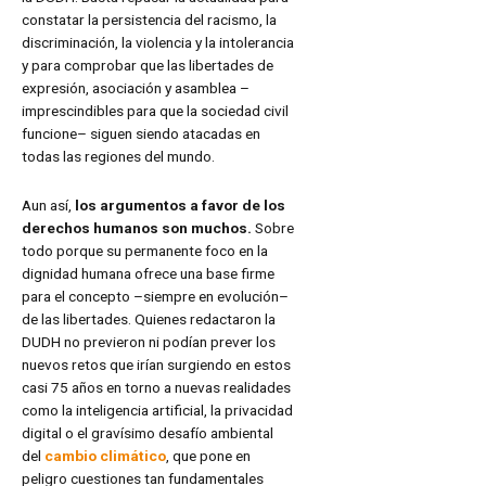
constatar la persistencia del racismo, la
discriminación, la violencia y la intolerancia
y para comprobar que las libertades de
expresión, asociación y asamblea –
imprescindibles para que la sociedad civil
funcione– siguen siendo atacadas en
todas las regiones del mundo.
Aun así,
los argumentos a favor de los
derechos humanos son muchos.
Sobre
todo porque su permanente foco en la
dignidad humana ofrece una base firme
para el concepto –siempre en evolución–
de las libertades. Quienes redactaron la
DUDH no previeron ni podían prever los
nuevos retos que irían surgiendo en estos
casi 75 años en torno a nuevas realidades
como la inteligencia artificial, la privacidad
digital o el gravísimo desafío ambiental
del
cambio climático
, que pone en
peligro cuestiones tan fundamentales