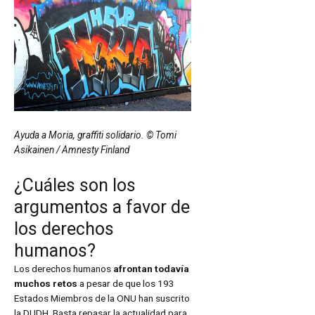
Ayuda a Moria, graffiti solidario. © Tomi
Asikainen / Amnesty Finland
¿Cuáles son los
argumentos a favor de
los derechos
humanos?
Los derechos humanos
afrontan todavía
muchos retos
a pesar de que los 193
Estados Miembros de la ONU han suscrito
la DUDH. Basta repasar la actualidad para