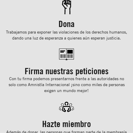
Dona
Trabajamos para exponer las violaciones de los derechos humanos,
dando una luz de esperanza a quienes aún esperan justicia.
Firma nuestras peticiones
Con tu ﬁrma podemos presentarnos frente a las autoridades no
solo como Amnistía Internacional ¡sino como miles de personas
exigen un mundo mejor!
Hazte miembro
Además de donar, las personas que forman parte de la membresía