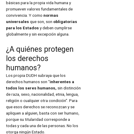
básicas para la propia vida humana y
promueven valores fundamentales de
convivencia. Y como
normas
universales
que son, son
obligatorias
para los Estados
y deben cumplirse
globalmente y sin excepción alguna.
¿A quiénes protegen
los derechos
humanos?
Los propia DUDH subraya que los
derechos humanos son “
inherentes a
todos los seres humanos,
sin distinción
de raza, sexo, nacionalidad, etnia, lengua,
religión o cualquier otra condición”. Para
que esos derechos se reconozcan y se
apliquen a alguien, basta con ser humano,
porque su titularidad corresponde a
todas y cada una de las personas. No los
otorga ningún Estado.