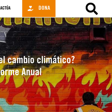
DONA
ACTÚA
el cambio climático?
forme Anual