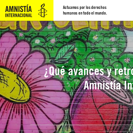
Actuamos por los derechos
humanos en todo el mundo.
¿Qué avances y retr
Amnistía I