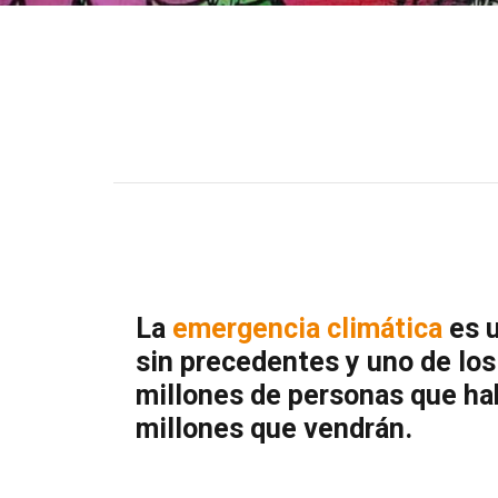
La
emergencia climática
es u
sin precedentes y uno de lo
millones de personas que hab
millones que vendrán.