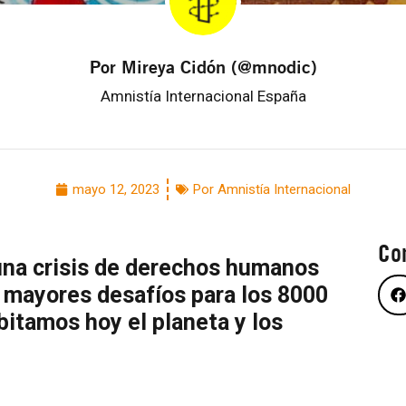
Por Mireya Cidón (@mnodic)
Amnistía Internacional España
mayo 12, 2023
Por Amnistía Internacional
Co
na crisis de derechos humanos
s mayores desafíos para los 8000
itamos hoy el planeta y los