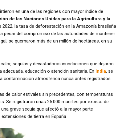
virtieron en una de las regiones con mayor índice de
ión de las Naciones Unidas para la Agricultura y la
de 2022, la tasa de deforestación en la Amazonía brasileña
, a pesar del compromiso de las autoridades de mantener
ilegal, se quemaron más de un millón de hectáreas, en su
 calor, sequías y devastadoras inundaciones que dejaron
a adecuada, educación o atención sanitaria. En
India
, se
na contaminación atmosférica nunca antes registrados.
olas de calor estivales sin precedentes, con temperaturas
s. Se registraron unas 25.000 muertes por exceso de
, una grave sequía que afectó a la mayor parte
extensiones de tierra en España.