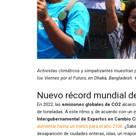
Activistas climáticos y simpatizantes muestran 
los Viernes por el Futuro, en Dhaka, Bangladesh
Nuevo récord mundial d
En 2022, las
emisiones globales de CO2
alcanza
de toneladas. A este ritmo y, de acuerdo con un 
Intergubernamental de Expertos en Cambio Cl
aumentar hasta
un
metro para el año 2100
. ¿Sab
desaparición de ciudades enteras, islas, un may