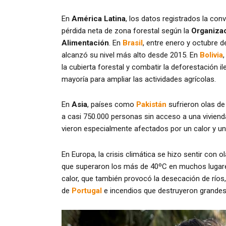
En
América Latina
, los datos registrados la con
pérdida neta de zona forestal según la
Organizac
Alimentación
. En
Brasil
, entre enero y octubre 
alcanzó su nivel más alto desde 2015. En
Bolivia
la cubierta forestal y combatir la deforestación 
mayoría para ampliar las actividades agrícolas.
En
Asia
, países como
Pakistán
sufrieron olas de
a casi 750.000 personas sin acceso a una viviend
vieron especialmente afectados por un calor y u
En Europa, la crisis climática se hizo sentir con 
que superaron los más de 40ºC en muchos lugare
calor, que también provocó la desecación de ríos
de
Portugal
e incendios que destruyeron grandes 