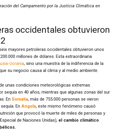
bración del Campamento por la Justicia Climática en
eras occidentales obtuvieron
22
s seis mayores petroleras occidentales obtuvieron unos
00.000 millones de dólares. Esta extraordinaria
Rusia-Ucrania
, sino una muestra de la indiferencia de la
 que su negocio causa al clima y al medio ambiente.
s de unas condiciones meteorológicas extremas.
or sequía en 40 años, mientras que algunas zonas del sur
mas. En
Somalia
, más de 755.000 personas se vieron
 sequía. En
Angola
, este mismo fenómeno causó
utrición que provocó la muerte de miles de personas y
 Especial de Naciones Unidas),
el cambio climático
bélicos.