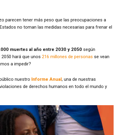
azo parecen tener más peso que las preocupaciones a
 Estados no toman las medidas necesarias para frenar el
0.000 muertes al año entre 2030 y 2050
según
o 2050 hará que unos
216 millones de personas
se vean
vamos a impedir?
 público nuestro
Informe Anual
, una de nuestras
s violaciones de derechos humanos en todo el mundo y