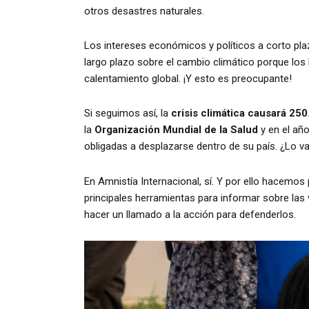
otros desastres naturales.
Los intereses económicos y políticos a corto pl
largo plazo sobre el cambio climático porque los
calentamiento global. ¡Y esto es preocupante!
Si seguimos así, la
crisis climática causará 25
la
Organización Mundial de la Salud
y en el añ
obligadas a desplazarse dentro de su país. ¿Lo 
En Amnistía Internacional, sí. Y por ello hacemos
principales herramientas para informar sobre la
hacer un llamado a la acción para defenderlos.