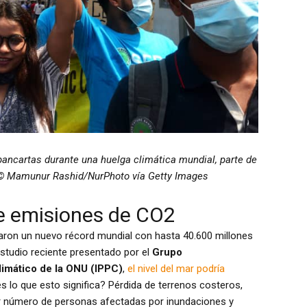
pancartas durante una huelga climática mundial, parte de
. © Mamunur Rashid/NurPhoto vía Getty Images
e emisiones de CO2
ron un nuevo récord mundial con hasta 40.600 millones
estudio reciente presentado por el
Grupo
imático de la ONU (IPPC)
,
el nivel del mar podría
es lo que esto significa? Pérdida de terrenos costeros,
or número de personas afectadas por inundaciones y