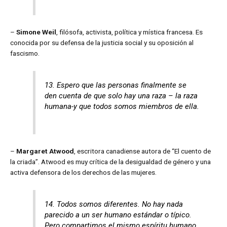
–
Simone Weil
, filósofa, activista, política y mística francesa. Es
conocida por su defensa de la justicia social y su oposición al
fascismo.
13. Espero que las personas finalmente se
den cuenta de que solo hay una raza – la raza
humana-y que todos somos miembros de ella.
–
Margaret Atwood
, escritora canadiense autora de “El cuento de
la criada”. Atwood es muy crítica de la desigualdad de género y una
activa defensora de los derechos de las mujeres.
14. Todos somos diferentes. No hay nada
parecido a un ser humano estándar o típico.
Pero compartimos el mismo espíritu humano.