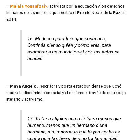
–
Malala Yousafzai>
, activista por la educación y los derechos
humanos de las mujeres que recibió el Premio Nobel de la Paz en
2014.
16. Mi deseo para ti es que continúes.
Continúa siendo quién y cómo eres, para
asombrar a un mundo cruel con tus actos de
bondad.
–
Maya Angelou
, escritora y poeta estadounidense que luchó
contra la discriminación racial y el sexismo a través de su trabajo
literario y activismo.
17. Tratar a alguien como si fuera menos que
humano, menos que un hermano o una
hermana, sin importar lo que hayan hecho es
contravenir las leyes de nuestra humanidad.