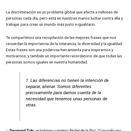
La discriminación es un problema global que afecta a millones de
personas cada día, pero está en nuestras manos luchar contra ella y
trabajar para crear un mundo más justo e igualitario.
Te compartimos una recopilación de las mejores frases que nos
recuerdan la importancia de la tolerancia, la diversidad y la igualdad.
Estas frases son una poderosa herramienta para inspirarnos y
motivarnos, y también un importante recordatorio de que todas las
personas somos iguales en nuestra humanidad.
1. Las diferencias no tienen la intención de
separar, alienar. Somos diferentes
precisamente para darnos cuenta de la
necesidad que tenemos unas personas de
otras.
–
Desmond Tutu
, arzobispo y premio Nobel de la Paz. Conocido por