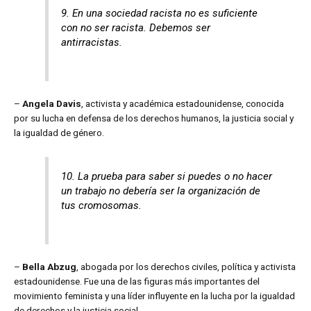
9. En una sociedad racista no es suficiente
con no ser racista. Debemos ser
antirracistas.
–
Angela Davis
, activista y académica estadounidense, conocida
por su lucha en defensa de los derechos humanos, la justicia social y
la igualdad de género.
10. La prueba para saber si puedes o no hacer
un trabajo no debería ser la organización de
tus cromosomas.
–
Bella Abzug
, abogada por los derechos civiles, política​​ y activista
estadounidense. Fue una de las figuras más importantes del
movimiento feminista y una líder influyente en la lucha por la igualdad
de derechos y la justicia social.