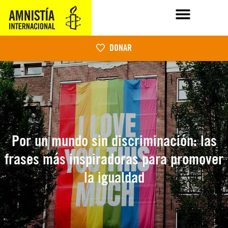
DONAR
Por un mundo sin discriminación: las
frases más inspiradoras para promover
la igualdad