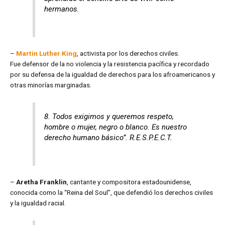
hermanos.
–
Martin Luther King
, activista por los derechos civiles.
Fue defensor de la no violencia y la resistencia pacífica y recordado
por su defensa de la igualdad de derechos para los afroamericanos y
otras minorías marginadas.
8. Todos exigimos y queremos respeto,
hombre o mujer, negro o blanco. Es nuestro
derecho humano básico”. R.E.S.P.E.C.T.
–
Aretha Franklin
, cantante y compositora estadounidense,
conocida como la “Reina del Soul”, que defendió los derechos civiles
y la igualdad racial.