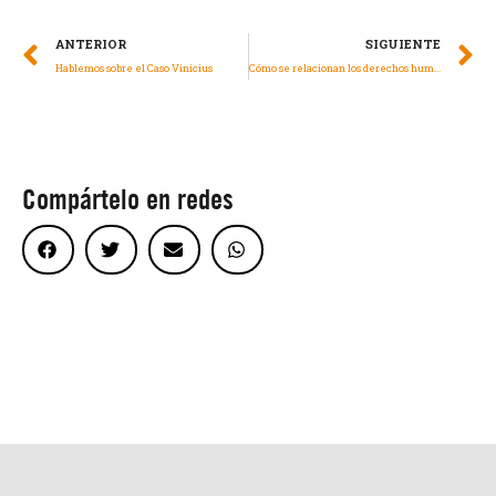
ANTERIOR
SIGUIENTE
Hablemos sobre el Caso Vinicius
Cómo se relacionan los derechos humanos con el cambio climático
Compártelo en redes