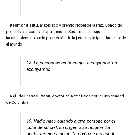
–
Desmond Tutu
, arzobispo y premio Nobel de la Paz. Conocido
por su lucha contra el apartheid en Sudáfrica, trabajó
incansablemente en la promoción de la justicia y la igualdad en todo
el mundo
18. La diversidad es la magia. Incluyamos, no
excluyamos.
–
Neil deGrasse Tyson
, doctor en Astrofísica por la Universidad
de Columbia.
19.
Nadie nace odiando a otra persona por el
color de su piel, su origen o su religión. La
gente aprende a odiar. También se les puede