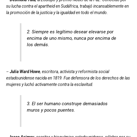
su lucha contra el apartheid en Sudáfrica, trabajó incansablemente en
la promoción de la justicia y la igualdad en todo el mundo.
2. Siempre es legítimo desear elevarse por
encima de uno mismo, nunca por encima de
los demás.
–
Julia Ward Howe
, escritora, activista y reformista social
estadounidense nacida en 1819. Fue defensora de los derechos de las
mujeres y luchó activamente contra la esclavitud.
3. El ser humano construye demasiados
muros y pocos puentes.
–
Isaac Asimov
, escritor y bioquímico estadounidense, célebre por su