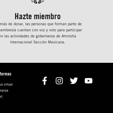
Hazte miembro
más de donar, las personas que forman parte de
membresía cuentan con voz y voto para participar
en las actividades de gobernanza de Amnistía
Internacional Sección Mexicana.
aformas
s virtual
nanza
et