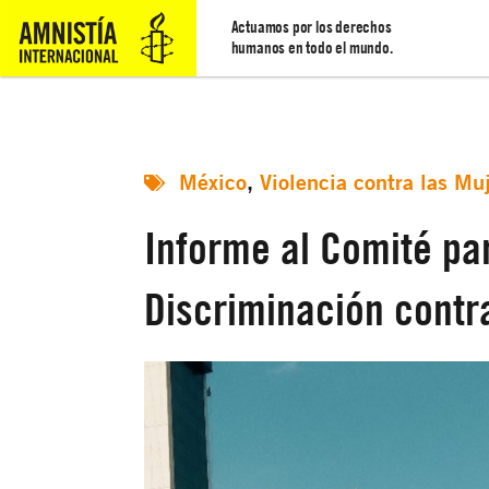
Actuamos por los derechos
humanos en todo el mundo.
México
,
Violencia contra las Mu
Informe al Comité par
Discriminación contr