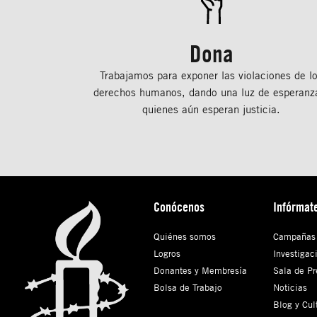
Dona
Trabajamos para exponer las violaciones de l
derechos humanos, dando una luz de esperanz
quienes aún esperan justicia.
Conócenos
Infórmat
Quiénes somos
Campañas
Logros
Investigac
Donantes y Membresía
Sala de Pr
Bolsa de Trabajo
Noticias
Blog y Cul