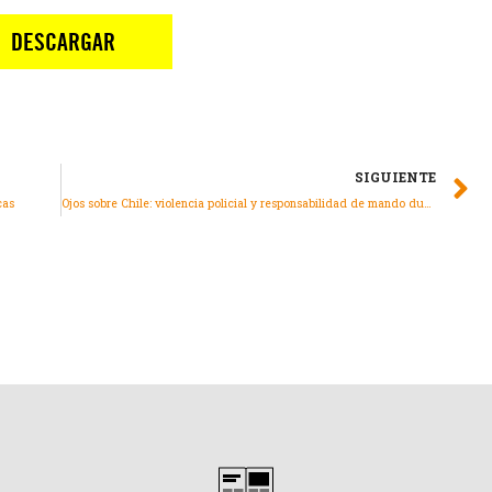
SIGUIENTE
cas
Ojos sobre Chile: violencia policial y responsabilidad de mando durante el estallido social