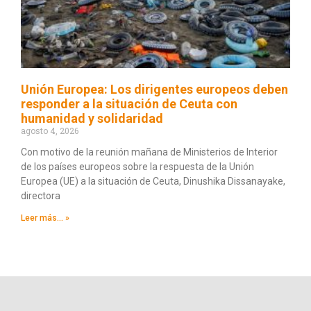
Unión Europea: Los dirigentes europeos deben
responder a la situación de Ceuta con
humanidad y solidaridad
agosto 4, 2026
Con motivo de la reunión mañana de Ministerios de Interior
de los países europeos sobre la respuesta de la Unión
Europea (UE) a la situación de Ceuta, Dinushika Dissanayake,
directora
Leer más... »