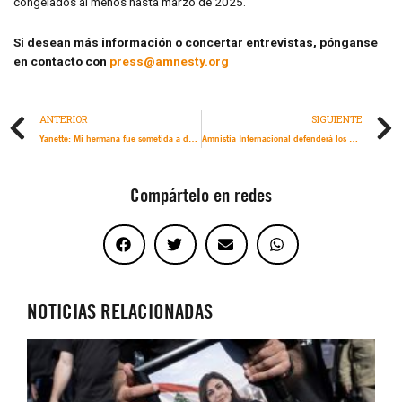
congelados al menos hasta marzo de 2025.
Si desean más información o concertar entrevistas, pónganse
en contacto con
press@amnesty.org
ANTERIOR
SIGUIENTE
Yanette: Mi hermana fue sometida a desaparición forzada por el ejército de Colombia
Amnistía Internacional defenderá los derechos humanos durante el segundo mandato del presidente electo Trump
Compártelo en redes
NOTICIAS RELACIONADAS