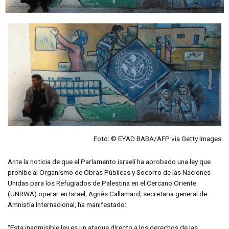
Foto: © EYAD BABA/AFP via Getty Images
Ante la noticia de que el Parlamento israelí ha aprobado una ley que
prohíbe al Organismo de Obras Públicas y Socorro de las Naciones
Unidas para los Refugiados de Palestina en el Cercano Oriente
(UNRWA) operar en Israel, Agnès Callamard, secretaria general de
Amnistía Internacional, ha manifestado:
“Esta inadmisible ley es un ataque directo a los derechos de las