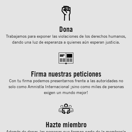
Dona
Trabajamos para exponer las violaciones de los derechos humanos,
dando una luz de esperanza a quienes aún esperan justicia.
Firma nuestras peticiones
Con tu ﬁrma podemos presentarnos frente a las autoridades no
solo como Amnistía Internacional ¡sino como miles de personas
exigen un mundo mejor!
Hazte miembro
Además de donar, las personas que forman parte de la membresía