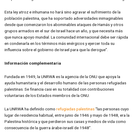
Esta ley atroz e inhumana no hará sino agravar el sufrimiento de la
población palestina, que ha soportado adversidades inimaginables
desde que comenzaron los abominables ataques de Hamás y otros
grupos armados en el sur de Israel hace un año, y que necesita más
que nunca apoyo mundial. La comunidad internacional debe ser rápida
en condenarla en los términos más enérgicos y ejercer toda su
influencia sobre el gobierno de Israel para que la derogue”.
Información complementaria
Fundada en 1949, la UNRWA es la agencia de la ONU que apoya la
ayuda humanitaria y el desarrollo humano de las personas refugiadas
palestinas. Se financia casi en su totalidad con contribuciones
voluntarias de los Estados miembros de la ONU.
La UNRWA ha definido como
refugiadas palestinas
“las personas cuyo
lugar de residencia habitual, entre junio de 1946 y mayo de 1948, era la
Palestina histórica y que perdieron sus casas y medios de vida como
consecuencia de la guerra árabe-israelí de 1948”.