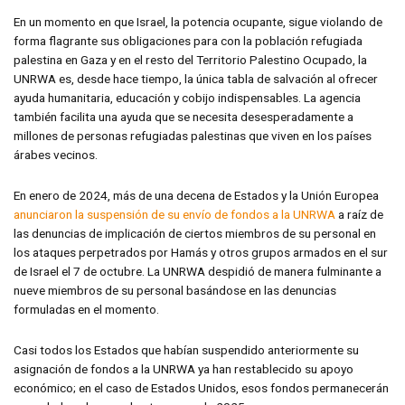
En un momento en que Israel, la potencia ocupante, sigue violando de
forma flagrante sus obligaciones para con la población refugiada
palestina en Gaza y en el resto del Territorio Palestino Ocupado, la
UNRWA es, desde hace tiempo, la única tabla de salvación al ofrecer
ayuda humanitaria, educación y cobijo indispensables. La agencia
también facilita una ayuda que se necesita desesperadamente a
millones de personas refugiadas palestinas que viven en los países
árabes vecinos.
En enero de 2024, más de una decena de Estados y la Unión Europea
anunciaron la suspensión de su envío de fondos a la UNRWA
a raíz de
las denuncias de implicación de ciertos miembros de su personal en
los ataques perpetrados por Hamás y otros grupos armados en el sur
de Israel el 7 de octubre. La UNRWA despidió de manera fulminante a
nueve miembros de su personal basándose en las denuncias
formuladas en el momento.
Casi todos los Estados que habían suspendido anteriormente su
asignación de fondos a la UNRWA ya han restablecido su apoyo
económico; en el caso de Estados Unidos, esos fondos permanecerán