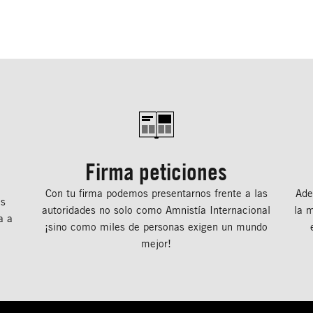
Firma peticiones
Con tu ﬁrma podemos presentarnos frente a las
Ade
os
autoridades no solo como Amnistía Internacional
la 
a a
¡sino como miles de personas exigen un mundo
mejor!