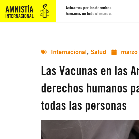
Actuamos por los derechos
humanos en todo el mundo.
Internacional
,
Salud
marzo
Las Vacunas en las A
derechos humanos par
todas las personas