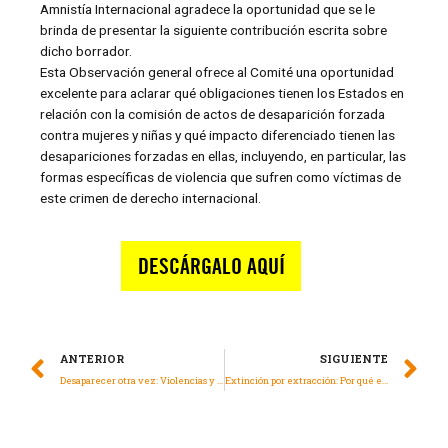
Amnistía Internacional agradece la oportunidad que se le
brinda de presentar la siguiente contribución escrita sobre
dicho borrador.
Esta Observación general ofrece al Comité una oportunidad
excelente para aclarar qué obligaciones tienen los Estados en
relación con la comisión de actos de desaparición forzada
contra mujeres y niñas y qué impacto diferenciado tienen las
desapariciones forzadas en ellas, incluyendo, en particular, las
formas específicas de violencia que sufren como víctimas de
este crimen de derecho internacional.
ANTERIOR
SIGUIENTE
Desaparecer otra vez: Violencias y afectaciones que enfrentan las mujeres buscadoras en México
Extinción por extracción: Por qué el ciclo de vida de los combustibles fósiles amenaza la vida, la naturaleza y los derechos humanos