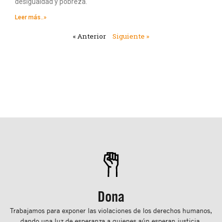
desigualdad y pobreza.
Leer más..»
« Anterior
Siguiente »
Dona
Trabajamos para exponer las violaciones de los derechos humanos,
dando una luz de esperanza a quienes aún esperan justicia.