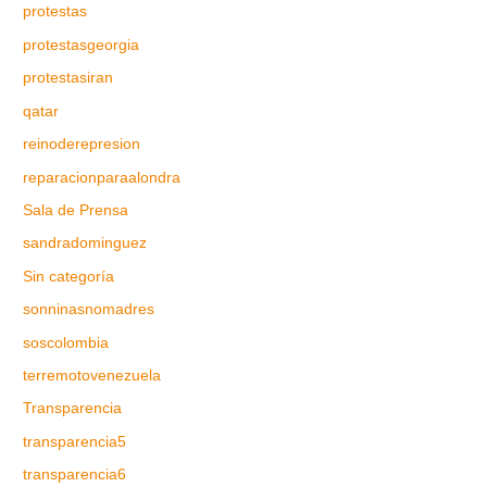
protestas
protestasgeorgia
protestasiran
qatar
reinoderepresion
reparacionparaalondra
Sala de Prensa
sandradominguez
Sin categoría
sonninasnomadres
soscolombia
terremotovenezuela
Transparencia
transparencia5
transparencia6