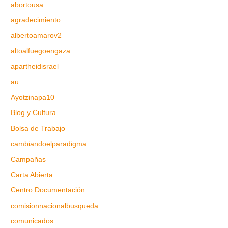
abortousa
agradecimiento
albertoamarov2
altoalfuegoengaza
apartheidisrael
au
Ayotzinapa10
Blog y Cultura
Bolsa de Trabajo
cambiandoelparadigma
Campañas
Carta Abierta
Centro Documentación
comisionnacionalbusqueda
comunicados