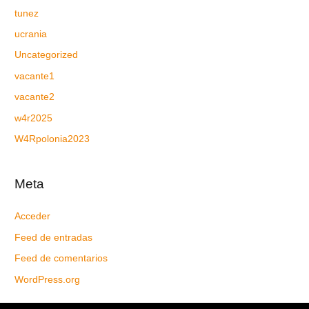
tunez
ucrania
Uncategorized
vacante1
vacante2
w4r2025
W4Rpolonia2023
Meta
Acceder
Feed de entradas
Feed de comentarios
WordPress.org