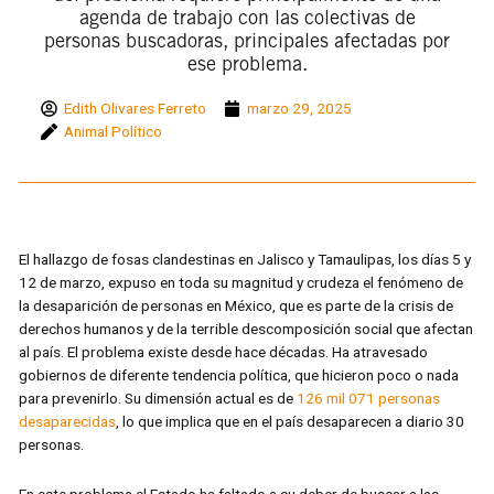
agenda de trabajo con las colectivas de
personas buscadoras, principales afectadas por
ese problema.
Edith Olivares Ferreto
marzo 29, 2025
Animal Político
El hallazgo de fosas clandestinas en Jalisco y Tamaulipas, los días 5 y
12 de marzo, expuso en toda su magnitud y crudeza el fenómeno de
la desaparición de personas en México, que es parte de la crisis de
derechos humanos y de la terrible descomposición social que afectan
al país. El problema existe desde hace décadas. Ha atravesado
gobiernos de diferente tendencia política, que hicieron poco o nada
para prevenirlo. Su dimensión actual es de
126 mil 071 personas
desaparecidas
, lo que implica que en el país desaparecen a diario 30
personas.
En este problema el Estado ha faltado a su deber de buscar a las