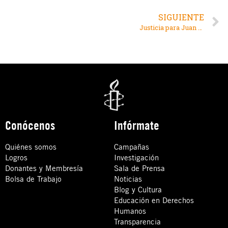
SIGUIENTE
Justicia para Juan es justicia para el medioambiente
Conócenos
Infórmate
Quiénes somos
Campañas
Logros
Investigación
Donantes y Membresía
Sala de Prensa
Bolsa de Trabajo
Noticias
Blog y Cultura
Educación en Derechos
Humanos
Transparencia