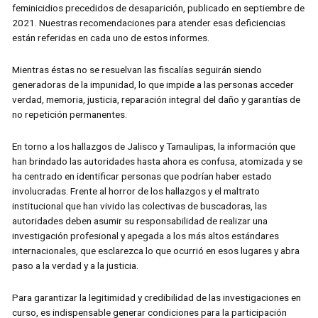
feminicidios precedidos de desaparición, publicado en septiembre de
2021. Nuestras recomendaciones para atender esas deficiencias
están referidas en cada uno de estos informes.
Mientras éstas no se resuelvan las fiscalías seguirán siendo
generadoras de la impunidad, lo que impide a las personas acceder
verdad, memoria, justicia, reparación integral del daño y garantías de
no repetición permanentes.
En torno a los hallazgos de Jalisco y Tamaulipas, la información que
han brindado las autoridades hasta ahora es confusa, atomizada y se
ha centrado en identificar personas que podrían haber estado
involucradas. Frente al horror de los hallazgos y el maltrato
institucional que han vivido las colectivas de buscadoras, las
autoridades deben asumir su responsabilidad de realizar una
investigación profesional y apegada a los más altos estándares
internacionales, que esclarezca lo que ocurrió en esos lugares y abra
paso a la verdad y a la justicia.
Para garantizar la legitimidad y credibilidad de las investigaciones en
curso, es indispensable generar condiciones para la participación