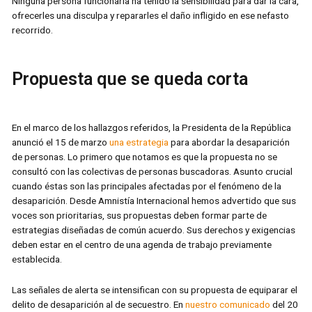
Ninguna persona funcionaria ha tenido la sensibilidad para dar la cara,
ofrecerles una disculpa y repararles el daño infligido en ese nefasto
recorrido.
Propuesta que se queda corta
En el marco de los hallazgos referidos, la Presidenta de la República
anunció el 15 de marzo
una estrategia
para abordar la desaparición
de personas. Lo primero que notamos es que la propuesta no se
consultó con las colectivas de personas buscadoras. Asunto crucial
cuando éstas son las principales afectadas por el fenómeno de la
desaparición. Desde Amnistía Internacional hemos advertido que sus
voces son prioritarias, sus propuestas deben formar parte de
estrategias diseñadas de común acuerdo. Sus derechos y exigencias
deben estar en el centro de una agenda de trabajo previamente
establecida.
Las señales de alerta se intensifican con su propuesta de equiparar el
delito de desaparición al de secuestro. En
nuestro comunicado
del 20