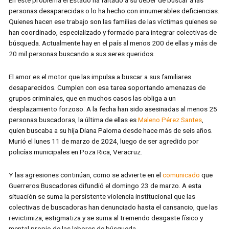
personas desaparecidas o lo ha hecho con innumerables deficiencias.
Quienes hacen ese trabajo son las familias de las víctimas quienes se
han coordinado, especializado y formado para integrar colectivas de
búsqueda. Actualmente hay en el país al menos 200 de ellas y más de
20 mil personas buscando a sus seres queridos.
El amor es el motor que las impulsa a buscar a sus familiares
desaparecidos. Cumplen con esa tarea soportando amenazas de
grupos criminales, que en muchos casos las obliga a un
desplazamiento forzoso. A la fecha han sido asesinadas al menos 25
personas buscadoras, la última de ellas es
Maleno Pérez Santes
,
quien buscaba a su hija Diana Paloma desde hace más de seis años.
Murió el lunes 11 de marzo de 2024, luego de ser agredido por
policías municipales en Poza Rica, Veracruz.
Y las agresiones continúan, como se advierte en el
comunicado
que
Guerreros Buscadores difundió el domingo 23 de marzo. A esta
situación se suma la persistente violencia institucional que las
colectivas de buscadoras han denunciado hasta el cansancio, que las
revictimiza, estigmatiza y se suma al tremendo desgaste físico y
mental propio de las labores de búsqueda.