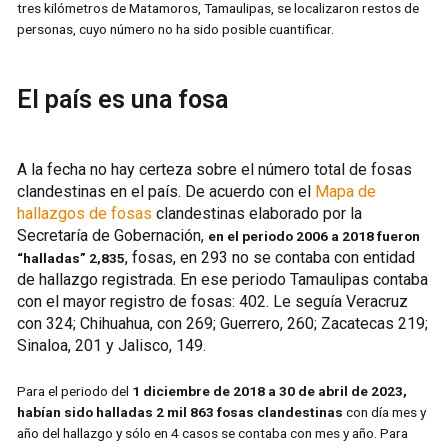
tres kilómetros de Matamoros, Tamaulipas, se localizaron restos de
personas, cuyo número no ha sido posible cuantificar.
El país es una fosa
A la fecha no hay certeza sobre el número total de fosas
clandestinas en el país. De acuerdo con el
Mapa de
hallazgos de fosas
clandestinas elaborado por la
Secretaría de Gobernación,
en el periodo 2006 a 2018 fueron
, fosas, en 293 no se contaba con entidad
“halladas” 2,835
de hallazgo registrada. En ese periodo Tamaulipas contaba
con el mayor registro de fosas: 402. Le seguía Veracruz
con 324; Chihuahua, con 269; Guerrero, 260; Zacatecas 219;
Sinaloa, 201 y Jalisco, 149.
Para el periodo del
1 diciembre de 2018 a 30 de abril de 2023,
habían sido halladas 2 mil 863 fosas clandestinas
con día mes y
año del hallazgo y sólo en 4 casos se contaba con mes y año. Para