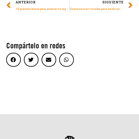
ANTERIOR
SIGUIENTE
20 grandes frases para mostrar tu orgullo LGBTTTIQA+
Seis meses de triunfos para los derechos humanos
Compártelo en redes