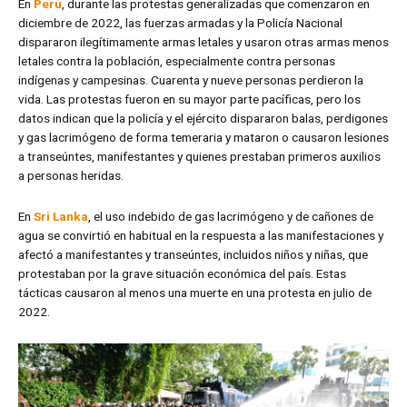
En
Perú
, durante las protestas generalizadas que comenzaron en
diciembre de 2022, las fuerzas armadas y la Policía Nacional
dispararon ilegítimamente armas letales y usaron otras armas menos
letales contra la población, especialmente contra personas
indígenas y campesinas. Cuarenta y nueve personas perdieron la
vida. Las protestas fueron en su mayor parte pacíficas, pero los
datos indican que la policía y el ejército dispararon balas, perdigones
y gas lacrimógeno de forma temeraria y mataron o causaron lesiones
a transeúntes, manifestantes y quienes prestaban primeros auxilios
a personas heridas.
En
Sri Lanka
, el uso indebido de gas lacrimógeno y de cañones de
agua se convirtió en habitual en la respuesta a las manifestaciones y
afectó a manifestantes y transeúntes, incluidos niños y niñas, que
protestaban por la grave situación económica del país. Estas
tácticas causaron al menos una muerte en una protesta en julio de
2022.