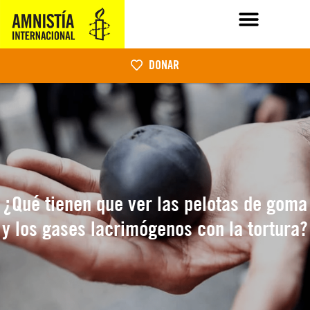
DONAR
¿Qué tienen que ver las pelotas de goma
y los gases lacrimógenos con la tortura?