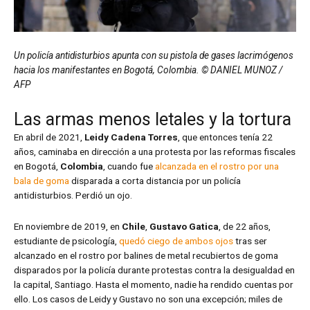
Un policía antidisturbios apunta con su pistola de gases lacrimógenos
hacia los manifestantes en Bogotá, Colombia. © DANIEL MUNOZ /
AFP
Las armas menos letales y la tortura
En abril de 2021,
Leidy Cadena Torres
, que entonces tenía 22
años, caminaba en dirección a una protesta por las reformas fiscales
en Bogotá,
Colombia
, cuando fue
alcanzada en el rostro por una
bala de goma
disparada a corta distancia por un policía
antidisturbios. Perdió un ojo.
En noviembre de 2019, en
Chile
,
Gustavo Gatica
, de 22 años,
estudiante de psicología,
quedó ciego de ambos ojos
tras ser
alcanzado en el rostro por balines de metal recubiertos de goma
disparados por la policía durante protestas contra la desigualdad en
la capital, Santiago. Hasta el momento, nadie ha rendido cuentas por
ello. Los casos de Leidy y Gustavo no son una excepción; miles de