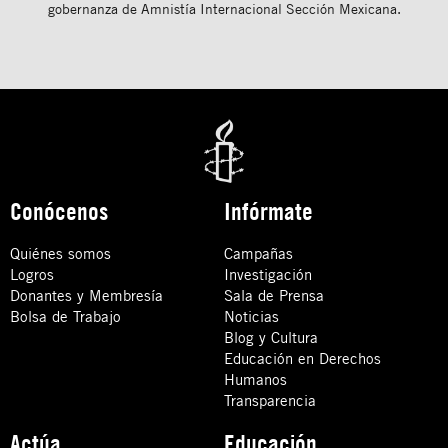
gobernanza de Amnistía Internacional Sección Mexicana.
Conócenos
Infórmate
Quiénes somos
Campañas
Logros
Investigación
Donantes y Membresía
Sala de Prensa
Bolsa de Trabajo
Noticias
Blog y Cultura
Educación en Derechos
Humanos
Transparencia
Actúa
Educación