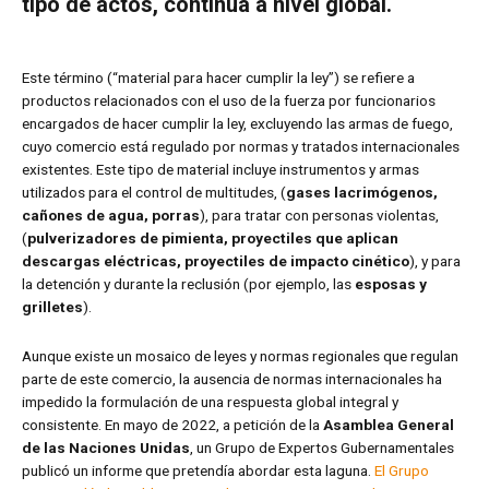
tipo de actos, continúa a nivel global.
Este término (“material para hacer cumplir la ley”) se refiere a
productos relacionados con el uso de la fuerza por funcionarios
encargados de hacer cumplir la ley, excluyendo las armas de fuego,
cuyo comercio está regulado por normas y tratados internacionales
existentes. Este tipo de material incluye instrumentos y armas
utilizados para el control de multitudes, (
gases lacrimógenos,
cañones de agua, porras
), para tratar con personas violentas,
(
pulverizadores de pimienta, proyectiles que aplican
descargas eléctricas, proyectiles de impacto cinético
), y para
la detención y durante la reclusión (por ejemplo, las
esposas y
grilletes
).
Aunque existe un mosaico de leyes y normas regionales que regulan
parte de este comercio, la ausencia de normas internacionales ha
impedido la formulación de una respuesta global integral y
consistente. En mayo de 2022, a petición de la
Asamblea General
de las Naciones Unidas
, un Grupo de Expertos Gubernamentales
publicó un informe que pretendía abordar esta laguna.
El Grupo