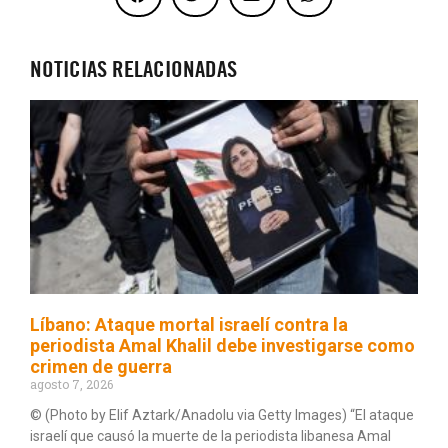
NOTICIAS RELACIONADAS
Líbano: Ataque mortal israelí contra la
periodista Amal Khalil debe investigarse como
crimen de guerra
agosto 7, 2026
© (Photo by Elif Aztark/Anadolu via Getty Images) “El ataque
israelí que causó la muerte de la periodista libanesa Amal