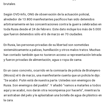
brutales.
Según OVD-Info, ONG de observación de la actuación policial,
alrededor de 13.800 manifestantes pacíficos han sido detenidos
arbitrariamente en las concentraciones contra la guerra celebradas en
toda Rusia desde el 24 de febrero. Este dato incluye los más de 5.000
que fueron detenidos sólo el 6 de marzo en 70 ciudades.
En Rusia, las personas privadas de su libertad son sometidas
sistemáticamente a palizas, humillación y otros malos tratos. Muchas
han contado también que no tuvieron acceso a representación letrada
y fueron privadas de alimentación, agua o ropa de cama.
En un caso concreto, ocurrido en la comisaría de policía de Brateyevo
(Moscú) el 6 de marzo, una manifestante cuenta que un policía le dijo:
“Se acabó. Putin está de nuestra parte. Ustedes son enemigos de
Rusia. Son enemigos del pueblo”. Y añadió “vamos a matarles a todos
aquí y se acabó, nos darán otra recompensa por hacerlo”, mientras la
arrastraban del pelo y le aplastaban una botella de agua de plástico en
la cara.