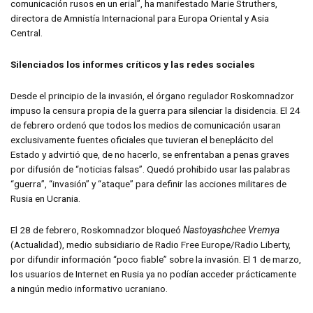
comunicación rusos en un erial”, ha manifestado Marie Struthers,
directora de Amnistía Internacional para Europa Oriental y Asia
Central.
Silenciados los informes críticos y las redes sociales
Desde el principio de la invasión, el órgano regulador Roskomnadzor
impuso la censura propia de la guerra para silenciar la disidencia. El 24
de febrero ordenó que todos los medios de comunicación usaran
exclusivamente fuentes oficiales que tuvieran el beneplácito del
Estado y advirtió que, de no hacerlo, se enfrentaban a penas graves
por difusión de “noticias falsas”. Quedó prohibido usar las palabras
“guerra”, “invasión” y “ataque” para definir las acciones militares de
Rusia en Ucrania.
El 28 de febrero, Roskomnadzor bloqueó
Nastoyashchee Vremya
(Actualidad), medio subsidiario de Radio Free Europe/Radio Liberty,
por difundir información “poco fiable” sobre la invasión. El 1 de marzo,
los usuarios de Internet en Rusia ya no podían acceder prácticamente
a ningún medio informativo ucraniano.