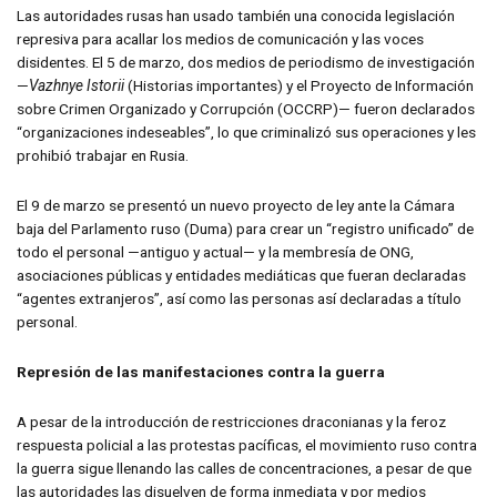
Las autoridades rusas han usado también una conocida legislación
represiva para acallar los medios de comunicación y las voces
disidentes. El 5 de marzo, dos medios de periodismo de investigación
—
Vazhnye Istorii
(Historias importantes) y el Proyecto de Información
sobre Crimen Organizado y Corrupción (OCCRP)— fueron declarados
“organizaciones indeseables”, lo que criminalizó sus operaciones y les
prohibió trabajar en Rusia.
El 9 de marzo se presentó un nuevo proyecto de ley ante la Cámara
baja del Parlamento ruso (Duma) para crear un “registro unificado” de
todo el personal —antiguo y actual— y la membresía de ONG,
asociaciones públicas y entidades mediáticas que fueran declaradas
“agentes extranjeros”, así como las personas así declaradas a título
personal.
Represión de las manifestaciones contra la guerra
A pesar de la introducción de restricciones draconianas y la feroz
respuesta policial a las protestas pacíficas, el movimiento ruso contra
la guerra sigue llenando las calles de concentraciones, a pesar de que
las autoridades las disuelven de forma inmediata y por medios