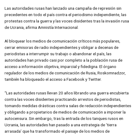
Las autoridades rusas han lanzado una campaña de represión sin
precedentes en todo el país contra el periodismo independiente, las
protestas contra la guerra y las voces disidentes tras la invasión rusa
de Ucrania, afirma Amnistía Internacional.
Al bloquear los medios de comunicación críticos más populares,
cerrar emisoras de radio independientes y obligar a decenas de
periodistas a interrumpir su trabajo o abandonar el país, las
autoridades han privado casi por completo a la población rusa de
acceso a información objetiva, imparcial y fidedigna. El órgano
regulador de los medios de comunicación de Rusia, Roskomnadzor,
también ha bloqueado el acceso a Facebook y Twitter.
“Las autoridades rusas llevan 20 años librando una guerra encubierta
contra las voces disidentes practicando arrestos de periodistas,
tomando medidas drásticas contra salas de redacción independientes
y obligando a propietarios de medios de comunicación a imponer la
autocensura. Sin embargo, tras la entrada de los tanques rusos en
Ucrania, las autoridades han pasado a una estrategia de ‘tierra
arrasada’ que ha transformado el paisaje de los medios de