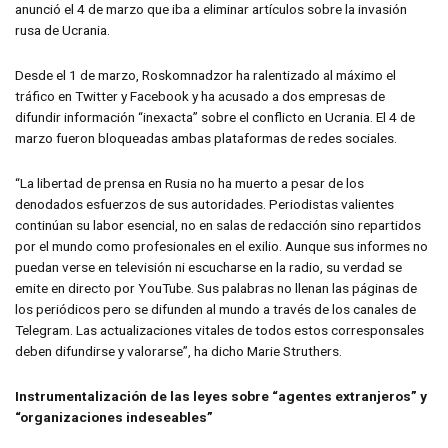
anunció el 4 de marzo que iba a eliminar artículos sobre la invasión
rusa de Ucrania.
Desde el 1 de marzo, Roskomnadzor ha ralentizado al máximo el
tráfico en Twitter y Facebook y ha acusado a dos empresas de
difundir información “inexacta” sobre el conflicto en Ucrania. El 4 de
marzo fueron bloqueadas ambas plataformas de redes sociales.
“La libertad de prensa en Rusia no ha muerto a pesar de los
denodados esfuerzos de sus autoridades. Periodistas valientes
continúan su labor esencial, no en salas de redacción sino repartidos
por el mundo como profesionales en el exilio. Aunque sus informes no
puedan verse en televisión ni escucharse en la radio, su verdad se
emite en directo por YouTube. Sus palabras no llenan las páginas de
los periódicos pero se difunden al mundo a través de los canales de
Telegram. Las actualizaciones vitales de todos estos corresponsales
deben difundirse y valorarse”, ha dicho Marie Struthers.
Instrumentalización de las leyes sobre “agentes extranjeros” y
“organizaciones indeseables”