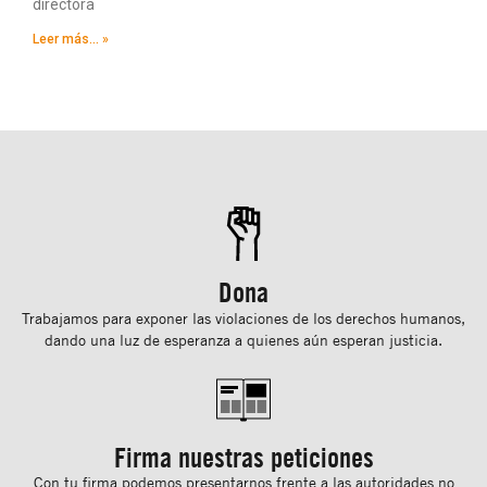
directora
Leer más... »
Dona
Trabajamos para exponer las violaciones de los derechos humanos,
dando una luz de esperanza a quienes aún esperan justicia.
Firma nuestras peticiones
Con tu ﬁrma podemos presentarnos frente a las autoridades no