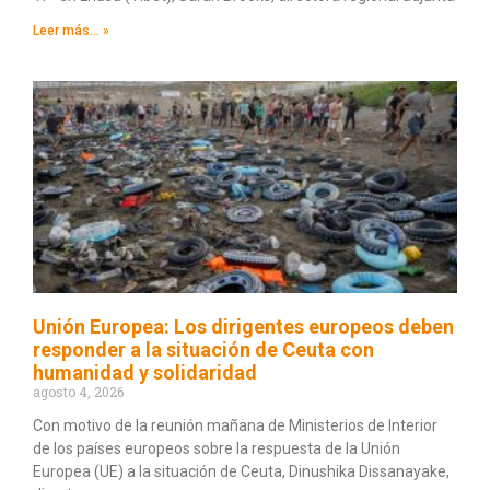
Leer más... »
Unión Europea: Los dirigentes europeos deben
responder a la situación de Ceuta con
humanidad y solidaridad
agosto 4, 2026
Con motivo de la reunión mañana de Ministerios de Interior
de los países europeos sobre la respuesta de la Unión
Europea (UE) a la situación de Ceuta, Dinushika Dissanayake,