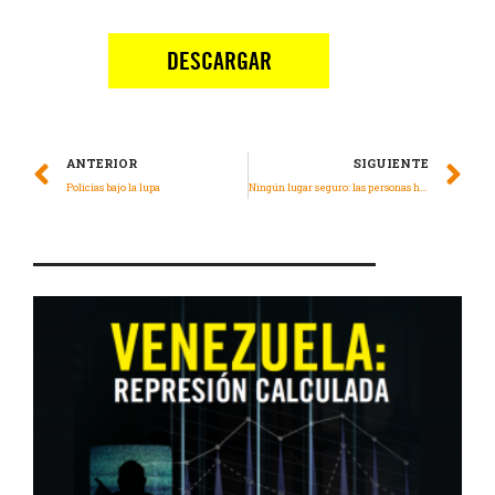
ANTERIOR
SIGUIENTE
Policías bajo la lupa
Ningún lugar seguro: las personas haitianas en movimiento necesitan protección internacional