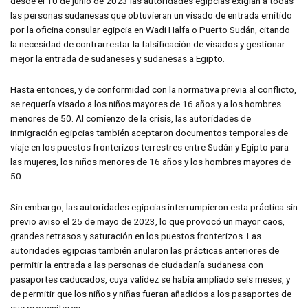
desde el 10 de junio de 2023 las autoridades egipcias exigían a todas
las personas sudanesas que obtuvieran un visado de entrada emitido
por la oficina consular egipcia en Wadi Halfa o Puerto Sudán, citando
la necesidad de contrarrestar la falsificación de visados y gestionar
mejor la entrada de sudaneses y sudanesas a Egipto.
Hasta entonces, y de conformidad con la normativa previa al conflicto,
se requería visado a los niños mayores de 16 años y a los hombres
menores de 50. Al comienzo de la crisis, las autoridades de
inmigración egipcias también aceptaron documentos temporales de
viaje en los puestos fronterizos terrestres entre Sudán y Egipto para
las mujeres, los niños menores de 16 años y los hombres mayores de
50.
Sin embargo, las autoridades egipcias interrumpieron esta práctica sin
previo aviso el 25 de mayo de 2023, lo que provocó un mayor caos,
grandes retrasos y saturación en los puestos fronterizos. Las
autoridades egipcias también anularon las prácticas anteriores de
permitir la entrada a las personas de ciudadanía sudanesa con
pasaportes caducados, cuya validez se había ampliado seis meses, y
de permitir que los niños y niñas fueran añadidos a los pasaportes de