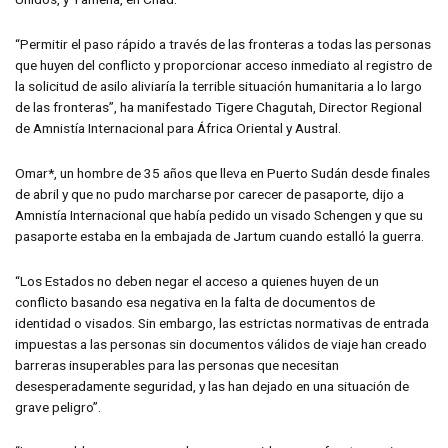
“Permitir el paso rápido a través de las fronteras a todas las personas
que huyen del conflicto y proporcionar acceso inmediato al registro de
la solicitud de asilo aliviaría la terrible situación humanitaria a lo largo
de las fronteras”, ha manifestado Tigere Chagutah, Director Regional
de Amnistía Internacional para África Oriental y Austral.
Omar*, un hombre de 35 años que lleva en Puerto Sudán desde finales
de abril y que no pudo marcharse por carecer de pasaporte, dijo a
Amnistía Internacional que había pedido un visado Schengen y que su
pasaporte estaba en la embajada de Jartum cuando estalló la guerra.
“Los Estados no deben negar el acceso a quienes huyen de un
conflicto basando esa negativa en la falta de documentos de
identidad o visados. Sin embargo, las estrictas normativas de entrada
impuestas a las personas sin documentos válidos de viaje han creado
barreras insuperables para las personas que necesitan
desesperadamente seguridad, y las han dejado en una situación de
grave peligro”.