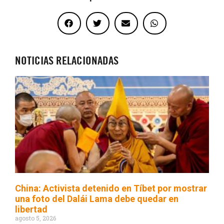
NOTICIAS RELACIONADAS
China: Activista detenido en Tíbet por mostrar
una foto del Dalái Lama debe quedar en
libertad
agosto 5, 2026