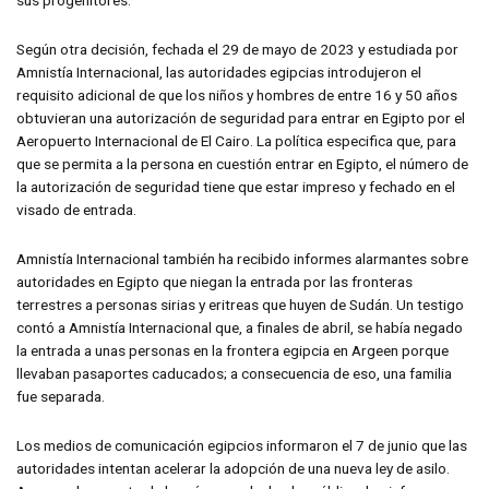
sus progenitores.
Según otra decisión, fechada el 29 de mayo de 2023 y estudiada por
Amnistía Internacional, las autoridades egipcias introdujeron el
requisito adicional de que los niños y hombres de entre 16 y 50 años
obtuvieran una autorización de seguridad para entrar en Egipto por el
Aeropuerto Internacional de El Cairo. La política especifica que, para
que se permita a la persona en cuestión entrar en Egipto, el número de
la autorización de seguridad tiene que estar impreso y fechado en el
visado de entrada.
Amnistía Internacional también ha recibido informes alarmantes sobre
autoridades en Egipto que niegan la entrada por las fronteras
terrestres a personas sirias y eritreas que huyen de Sudán. Un testigo
contó a Amnistía Internacional que, a finales de abril, se había negado
la entrada a unas personas en la frontera egipcia en Argeen porque
llevaban pasaportes caducados; a consecuencia de eso, una familia
fue separada.
Los medios de comunicación egipcios informaron el 7 de junio que las
autoridades intentan acelerar la adopción de una nueva ley de asilo.