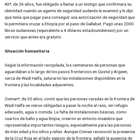
Ali*, de 26 años, fue obligado a llamar a un testigo que confirmara su
identidad cuando un agente de seguridad sudanés le examinó y le dijo
que tenía que pagar para conseguir una autorización de seguridad que
le permitiera cruzar a Etiopía por el paso de Gallabat. Pagó unas 2000
libras sudanesas (equivalente a 4 dólares estadounidenses) por un
servicio que antes era gratuito.
Situación humanitaria
Según la información recopilada, los centenares de personas que
aguardaban a lo largo de los pasos fronterizos en Qustul y Argeen,
cerca de Wadi Halfa, saturaron las instalaciones disponibles en la
frontera y las localidades adyacentes.
Osman
*
, de 30 años, contó que las personas varadas en la frontera de
Wadi Halfa se vieron obligadas a pasar la noche al raso, sin refugio
adecuado, agua o comida. La falta de instalaciones básicas, como
cuartos de baño y agua limpia, crearon un entorno insalubre que
representaba importantes riesgos, especialmente para las personas
de más edad y los niños y niñas. Aunque Osman reconoció la presencia
de la Cruz Roja en el lado egipcio de la frontera, señaló la ausencia de