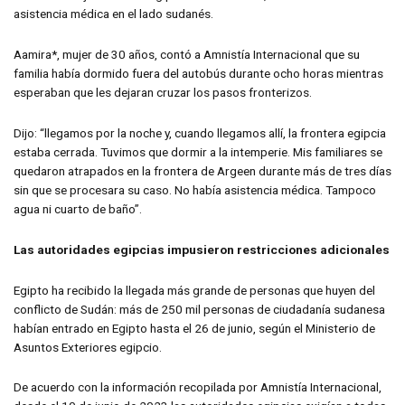
asistencia médica en el lado sudanés.
Aamira*, mujer de 30 años, contó a Amnistía Internacional que su
familia había dormido fuera del autobús durante ocho horas mientras
esperaban que les dejaran cruzar los pasos fronterizos.
Dijo: “llegamos por la noche y, cuando llegamos allí, la frontera egipcia
estaba cerrada. Tuvimos que dormir a la intemperie. Mis familiares se
quedaron atrapados en la frontera de Argeen durante más de tres días
sin que se procesara su caso. No había asistencia médica. Tampoco
agua ni cuarto de baño”.
Las autoridades egipcias impusieron restricciones adicionales
Egipto ha recibido la llegada más grande de personas que huyen del
conflicto de Sudán: más de 250 mil personas de ciudadanía sudanesa
habían entrado en Egipto hasta el 26 de junio, según el Ministerio de
Asuntos Exteriores egipcio.
De acuerdo con la información recopilada por Amnistía Internacional,