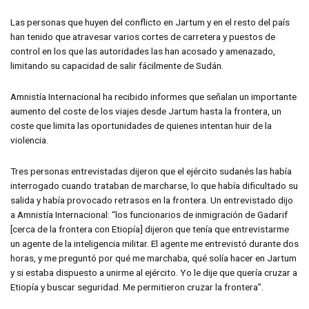
Las personas que huyen del conflicto en Jartum y en el resto del país
han tenido que atravesar varios cortes de carretera y puestos de
control en los que las autoridades las han acosado y amenazado,
limitando su capacidad de salir fácilmente de Sudán.
Amnistía Internacional ha recibido informes que señalan un importante
aumento del coste de los viajes desde Jartum hasta la frontera, un
coste que limita las oportunidades de quienes intentan huir de la
violencia.
Tres personas entrevistadas dijeron que el ejército sudanés las había
interrogado cuando trataban de marcharse, lo que había dificultado su
salida y había provocado retrasos en la frontera. Un entrevistado dijo
a Amnistía Internacional: “los funcionarios de inmigración de Gadarif
[cerca de la frontera con Etiopía] dijeron que tenía que entrevistarme
un agente de la inteligencia militar. El agente me entrevistó durante dos
horas, y me preguntó por qué me marchaba, qué solía hacer en Jartum
y si estaba dispuesto a unirme al ejército. Yo le dije que quería cruzar a
Etiopía y buscar seguridad. Me permitieron cruzar la frontera”.