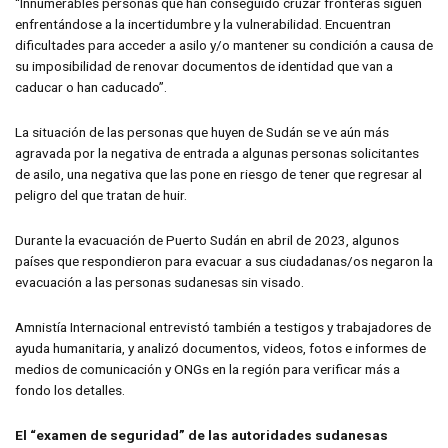
“Innumerables personas que han conseguido cruzar fronteras siguen
enfrentándose a la incertidumbre y la vulnerabilidad. Encuentran
dificultades para acceder a asilo y/o mantener su condición a causa de
su imposibilidad de renovar documentos de identidad que van a
caducar o han caducado”.
La situación de las personas que huyen de Sudán se ve aún más
agravada por la negativa de entrada a algunas personas solicitantes
de asilo, una negativa que las pone en riesgo de tener que regresar al
peligro del que tratan de huir.
Durante la evacuación de Puerto Sudán en abril de 2023, algunos
países que respondieron para evacuar a sus ciudadanas/os negaron la
evacuación a las personas sudanesas sin visado.
Amnistía Internacional entrevistó también a testigos y trabajadores de
ayuda humanitaria, y analizó documentos, videos, fotos e informes de
medios de comunicación y ONGs en la región para verificar más a
fondo los detalles.
El “examen de seguridad” de las autoridades sudanesas