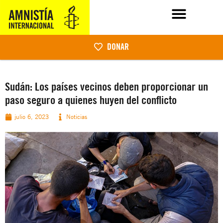
DONAR
Sudán: Los países vecinos deben proporcionar un
paso seguro a quienes huyen del conflicto
julio 6, 2023
Noticias