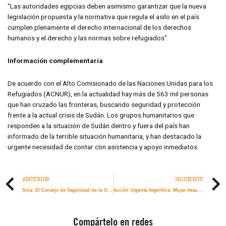
“Las autoridades egipcias deben asimismo garantizar que la nueva
legislación propuesta y la normativa que regula el asilo en el país
cumplen plenamente el derecho internacional de los derechos
humanos y el derecho y las normas sobre refugiados”.
Información complementaria
De acuerdo con el Alto Comisionado de las Naciones Unidas para los
Refugiados (ACNUR), en la actualidad hay más de 563 mil personas
que han cruzado las fronteras, buscando seguridad y protección
frente a la actual crisis de Sudán. Los grupos humanitarios que
responden a la situación de Sudán dentro y fuera del país han
informado de la terrible situación humanitaria, y han destacado la
urgente necesidad de contar con asistencia y apoyo inmediatos.
ANTERIOR
SIGUIENTE
Siria: El Consejo de Seguridad de la ONU debe renovar la ayuda humanitaria transfronteriza durante al menos un año para evitar una catástrofe humanitaria
Acción Urgente Argentina: Mujer desaparecida en medio de un posible feminicidio
Compártelo en redes