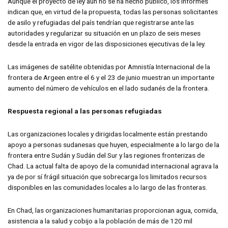
Aunque el proyecto de ley aún no se ha hecho público, los informes
indican que, en virtud de la propuesta, todas las personas solicitantes
de asilo y refugiadas del país tendrían que registrarse ante las
autoridades y regularizar su situación en un plazo de seis meses
desde la entrada en vigor de las disposiciones ejecutivas de la ley.
Las imágenes de satélite obtenidas por Amnistía Internacional de la
frontera de Argeen entre el 6 y el 23 de junio muestran un importante
aumento del número de vehículos en el lado sudanés de la frontera.
Respuesta regional a las personas refugiadas
Las organizaciones locales y dirigidas localmente están prestando
apoyo a personas sudanesas que huyen, especialmente a lo largo de la
frontera entre Sudán y Sudán del Sur y las regiones fronterizas de
Chad. La actual falta de apoyo de la comunidad internacional agrava la
ya de por sí frágil situación que sobrecarga los limitados recursos
disponibles en las comunidades locales a lo largo de las fronteras.
En Chad, las organizaciones humanitarias proporcionan agua, comida,
asistencia a la salud y cobijo a la población de más de 120 mil