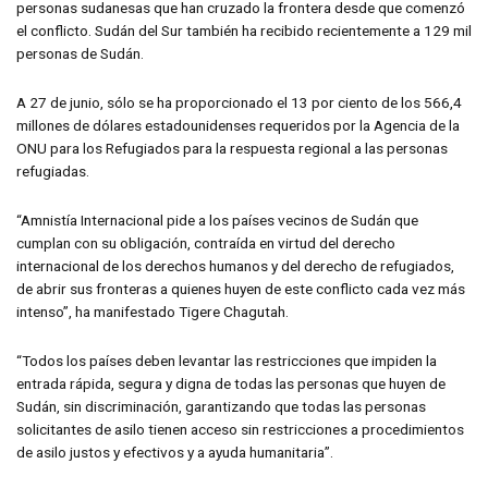
personas sudanesas que han cruzado la frontera desde que comenzó
el conflicto. Sudán del Sur también ha recibido recientemente a 129 mil
personas de Sudán.
A 27 de junio, sólo se ha proporcionado el 13 por ciento de los 566,4
millones de dólares estadounidenses requeridos por la Agencia de la
ONU para los Refugiados para la respuesta regional a las personas
refugiadas.
“Amnistía Internacional pide a los países vecinos de Sudán que
cumplan con su obligación, contraída en virtud del derecho
internacional de los derechos humanos y del derecho de refugiados,
de abrir sus fronteras a quienes huyen de este conflicto cada vez más
intenso”, ha manifestado Tigere Chagutah.
“Todos los países deben levantar las restricciones que impiden la
entrada rápida, segura y digna de todas las personas que huyen de
Sudán, sin discriminación, garantizando que todas las personas
solicitantes de asilo tienen acceso sin restricciones a procedimientos
de asilo justos y efectivos y a ayuda humanitaria”.