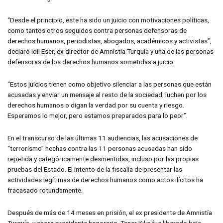
“Desde el principio, este ha sido un juicio con motivaciones políticas,
como tantos otros seguidos contra personas defensoras de
derechos humanos, periodistas, abogados, académicos y activistas”,
declaró Idil Eser, ex director de Amnistía Turquía y una de las personas
defensoras de los derechos humanos sometidas a juicio.
“Estos juicios tienen como objetivo silenciar a las personas que están
acusadas y enviar un mensaje al resto de la sociedad: luchen por los
derechos humanos o digan la verdad por su cuenta y riesgo.
Esperamos lo mejor, pero estamos preparados para lo peor”.
En el transcurso de las últimas 11 audiencias, las acusaciones de
“terrorismo” hechas contra las 11 personas acusadas han sido
repetida y categóricamente desmentidas, incluso por las propias
pruebas del Estado. El intento de la fiscalía de presentar las
actividades legítimas de derechos humanos como actos ilícitos ha
fracasado rotundamente.
Después de más de 14 meses en prisión, el ex presidente de Amnistía
Turquía, y ahora presidente honorario, Taner Kılıç fue liberado bajo