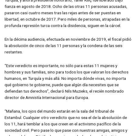
fianza en agosto de 2018. Ocho de las otras 11 personas acusadas,
pasaron casi cuatro meses tras las rejas antes de ser puestas en
libertad, en octubre de 2017. Pero miles de personas, atrapadas en la
profunda represión turca contra la disidencia, siguen en la cárcel.
En la décima audiencia, efectuada en noviembre de 2019, el fiscal pidió
la absolución de cinco de las 11 personas y la condena de las seis
restantes.
“Este veredicto es importante, no sólo para estas 11 mujeres y
hombres y sus familias, sino para todos los que valoran los derechos
humanos, en Turquía y más allá. No importa dónde vivas, no importa
qué gobierno te gobierne, puede que algún día necesites que se
defiendan tus derechos”, declaró Nils Muzieks, el recién nombrado
director de Amnistía Internacional para Europa.
“Mañana, los ojos del mundo estarán en la sala del tribunal de
Estambul. Cualquier otro veredicto que no sea el de la absolución de
los 11, hará temblar a los que creen en el activismo pacífico de la
sociedad civil. Pero pase lo que pase con nuestras amigas, amigos y