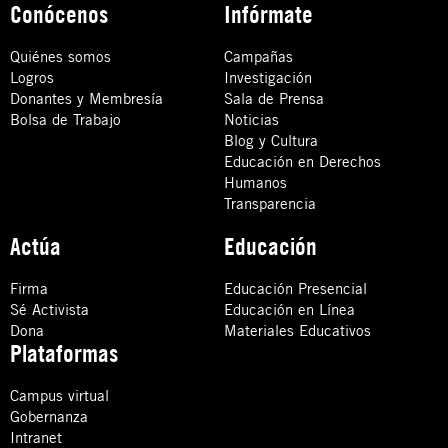
Conócenos
Infórmate
Quiénes somos
Campañas
Logros
Investigación
Donantes y Membresía
Sala de Prensa
Bolsa de Trabajo
Noticias
Blog y Cultura
Educación en Derechos
Humanos
Transparencia
Actúa
Educación
Firma
Educación Presencial
Sé Activista
Educación en Línea
Dona
Materiales Educativos
Plataformas
Campus virtual
Gobernanza
Intranet