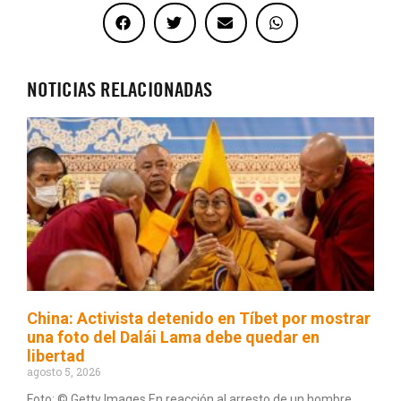
NOTICIAS RELACIONADAS
China: Activista detenido en Tíbet por mostrar
una foto del Dalái Lama debe quedar en
libertad
agosto 5, 2026
Foto: © Getty Images En reacción al arresto de un hombre