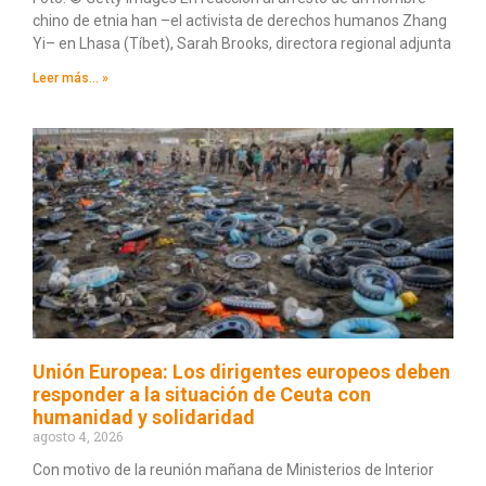
chino de etnia han –el activista de derechos humanos Zhang
Yi– en Lhasa (Tíbet), Sarah Brooks, directora regional adjunta
Leer más... »
Unión Europea: Los dirigentes europeos deben
responder a la situación de Ceuta con
humanidad y solidaridad
agosto 4, 2026
Con motivo de la reunión mañana de Ministerios de Interior