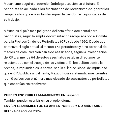
Mecanismo seguirá proporcionándole protección en el futuro. El
periodista ha acusado a los funcionarios del Mecanismo de ignorar los
peligros a los que él y su familia siguen haciendo frente por causa de
su trabajo.
México es el país más peligroso del hemisferio occidental para
periodistas, según la amplia documentación recopilada por el Comité
para la Protección de los Periodistas (CPJ) desde 1992. Desde que
comenzó el siglo actual, al menos 153 periodistas y otro personal de
medios de comunicación han sido asesinados, según la investigación
del CPJ; al menos 64 de estos asesinatos estaban directamente
relacionados con el trabajo de las víctimas. En los delitos contra la
prensa, la impunidad es la norma; según el Índice Global de Impunidad
que el CPJ publica anualmente, México figura sistemáticamente entre
los 10 países con el número más elevado de asesinatos de periodistas
que continúan sin resolverse.
PUEDEN ESCRIBIR LLAMAMIENTOS EN:
español.
También pueden escribir en su propio idioma.
ENVÍEN LLAMAMIENTOS LO ANTES POSIBLE Y NO MÁS TARDE
DEL:
24 de abril de 2024.