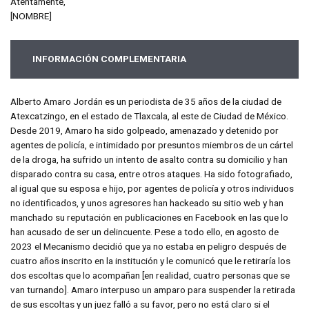
Atentamente,
[NOMBRE]
INFORMACIÓN COMPLEMENTARIA
Alberto Amaro Jordán es un periodista de 35 años de la ciudad de
Atexcatzingo, en el estado de Tlaxcala, al este de Ciudad de México.
Desde 2019, Amaro ha sido golpeado, amenazado y detenido por
agentes de policía, e intimidado por presuntos miembros de un cártel
de la droga, ha sufrido un intento de asalto contra su domicilio y han
disparado contra su casa, entre otros ataques. Ha sido fotografiado,
al igual que su esposa e hijo, por agentes de policía y otros individuos
no identificados, y unos agresores han hackeado su sitio web y han
manchado su reputación en publicaciones en Facebook en las que lo
han acusado de ser un delincuente. Pese a todo ello, en agosto de
2023 el Mecanismo decidió que ya no estaba en peligro después de
cuatro años inscrito en la institución y le comunicó que le retiraría los
dos escoltas que lo acompañan [en realidad, cuatro personas que se
van turnando]. Amaro interpuso un amparo para suspender la retirada
de sus escoltas y un juez falló a su favor, pero no está claro si el