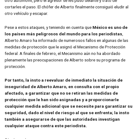
otro automóvil, pero el agresor se les puso delante y trató de
cortarles el paso. El chófer de Alberto finalmente consiguió eludir al
otro vehículo y escapar.
Pese a estos ataques, y teniendo en cuenta que
México es uno de
los países más peligrosos del mundo para los periodistas
,
Alberto Amaro ha informado de numerosos fallos en algunas de las
medidas de protección que le asignó el Mecanismo de Protección
federal. A finales de febrero, el Mecanismo aún no ha abordado
plenamente las preocupaciones de Alberto sobre su programa de
protección.
Por tanto, la insto a reevaluar de inmediato la situación de
inseguridad de Alberto Amaro, en consulta con el propio
afectado, a garantizar que no se retiran las medidas de
protección que le han sido asignadas y a proporcionarle
cualquier medida adicional que se necesite para garantizar su
seguridad, dado el nivel de riesgo al que se enfrenta; la insto
también a asegurarse de que las autoridades investigan
cualquier ataque contra este periodista.