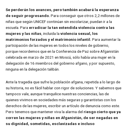
Se perderán los avances, pero también acabará la esperanza
de seguir progresando.
Para conseguir que otros 2,2 millones de
niñas que según UNICEF continúan sin escolarizar, puedan ir a la
escuela. Para
erradicar la tan extendida violencia contra las
mujeres y las niñas
, incluida la
violencia sexual, los
matrimonios forzados y el matrimonio infantil.
Para aumentar la
participación de las mujeres en todos los niveles de gobierno,
porque recordemos que en la Conferencia de Paz sobre Afganistán
celebrada en marzo de 2021 en Moscú, sólo había una mujer en la
delegación de 16 miembros del gobierno afgano, y por supuesto,
ninguna en la delegación talibán.
Ante la tragedia que sufre la población afgana, repetida a lo largo de
su historia, no es fácil hablar con rigor de soluciones. Y sabemos que
tampoco vale, aunque tranquilice nuestras conciencias, las de
quienes vivimos en sociedades más seguras y garantistas con los
derechos de las mujeres, escribir un artículo de denuncia como este.
Pero tenemos que mantener viva la alarma del
riesgo cierto que ya
corren las mujeres y niñas en Afganistán, de ser negadas en
su dignidad, sometidas, esclavizadas e incluso