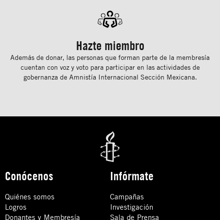
Hazte miembro
Además de donar, las personas que forman parte de la membresía
cuentan con voz y voto para participar en las actividades de
gobernanza de Amnistía Internacional Sección Mexicana.
Conócenos
Infórmate
Quiénes somos
Campañas
Logros
Investigación
Donantes y Membresía
Sala de Prensa