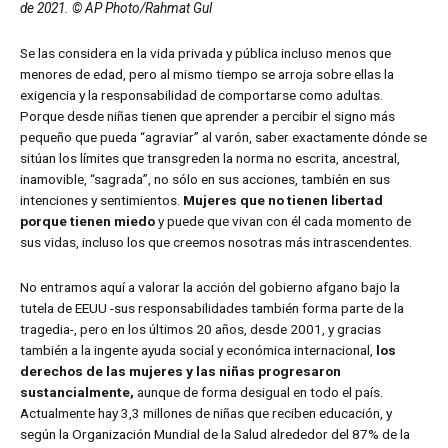
de 2021. © AP Photo/Rahmat Gul
Se las considera en la vida privada y pública incluso menos que
menores de edad, pero al mismo tiempo se arroja sobre ellas la
exigencia y la responsabilidad de comportarse como adultas.
Porque desde niñas tienen que aprender a percibir el signo más
pequeño que pueda “agraviar” al varón, saber exactamente dónde se
sitúan los límites que transgreden la norma no escrita, ancestral,
inamovible, “sagrada”, no sólo en sus acciones, también en sus
intenciones y sentimientos.
Mujeres que no tienen libertad
porque tienen miedo
y puede que vivan con él cada momento de
sus vidas, incluso los que creemos nosotras más intrascendentes.
No entramos aquí a valorar la acción del gobierno afgano bajo la
tutela de EEUU -sus responsabilidades también forma parte de la
tragedia-, pero en los últimos 20 años, desde 2001, y gracias
también a la ingente ayuda social y económica internacional,
los
derechos de las mujeres y las niñas progresaron
sustancialmente,
aunque de forma desigual en todo el país.
Actualmente hay 3,3 millones de niñas que reciben educación, y
según la Organización Mundial de la Salud alrededor del 87% de la