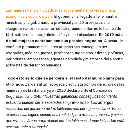
Las mujeres han participado más activamente en la vida política,
económica y social del país
. El gobierno ha llegado a tener cuatro
ministras, una gobernadora provincial y en 20 provincias una
vicegobernadora en asuntos sociales, aunque ellas no lo han tenido
fácil, sufrieron acoso, intimidación y discriminaciones.
En 2019 más
de mil mujeres contaban con sus propios negocios.
A pesar del
conflicto permanente, mujeres afganas han conseguido ser
abogadas, médicas, juezas, profesoras, ingenieras, atletas, políticas,
periodistas, empresarias, agentes de policía y miembros del ejército,
activistas de derechos humanos.
Todo esto es lo que se perderá si el resto del mundo mira para
otro lado.
Zarqa Yaftali, abogada y activista por los derechos de las
mujeres y de la infancia, ya en 2020 declaró ante el Consejo de
Seguridad de la ONU: “
Nuestras ganancias conseguidas con tanto
esfuerzo pueden ser arrebatadas sin previo aviso. Los amargos
recuerdos del gobierno de los talibanes nos persiguen a diario. Estas
experiencias siguen siendo una realidad para muchas mujeres y niñas
que viven en áreas controladas por los talibanes, donde la libertad está
severamente restringida”.