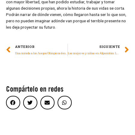
con mayor libertad, que han podido estudiar, trabajar y tomar
algunas decisiones propias, ahora la historia de sus vidas se corta.
Podrán narrar de dónde vienen, cómo llegaron hasta ser lo que son,
pero no pueden imaginar adónde van porque el terrible presente no
les deja proyectar su futuro.
ANTERIOR
SIGUIENTE
Una mirada a los Juegos Olímpicos desde los derechos humanos
Las mujeres y niñas en Afganistán: La lucha por sus derechos continúa
Compártelo en redes