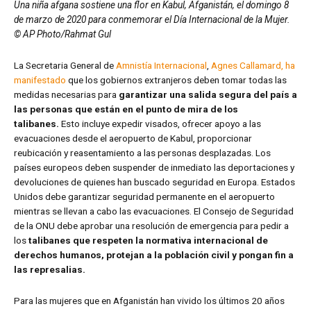
Una niña afgana sostiene una flor en Kabul, Afganistán, el domingo 8
de marzo de 2020 para conmemorar el Día Internacional de la Mujer.
© AP Photo/Rahmat Gul
La Secretaria General de
Amnistía Internacional
,
Agnes Callamard, ha
manifestado
que los gobiernos extranjeros deben tomar todas las
medidas necesarias para
garantizar una salida segura del país a
las personas que están en el punto de mira de los
talibanes.
Esto incluye expedir visados, ofrecer apoyo a las
evacuaciones desde el aeropuerto de Kabul, proporcionar
reubicación y reasentamiento a las personas desplazadas. Los
países europeos deben suspender de inmediato las deportaciones y
devoluciones de quienes han buscado seguridad en Europa. Estados
Unidos debe garantizar seguridad permanente en el aeropuerto
mientras se llevan a cabo las evacuaciones. El Consejo de Seguridad
de la ONU debe aprobar una resolución de emergencia para pedir a
los
talibanes que respeten la normativa internacional de
derechos humanos, protejan a la población civil y pongan fin a
las represalias.
Para las mujeres que en Afganistán han vivido los últimos 20 años