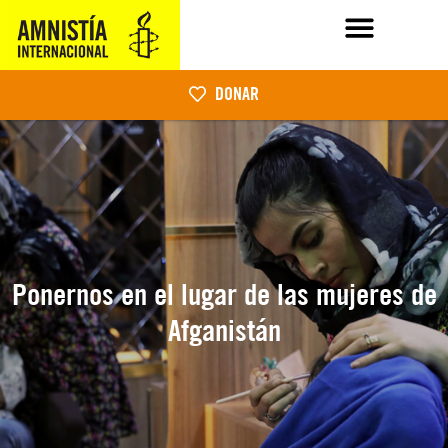
DONAR
Ponernos en el lugar de las mujeres de
Afganistán