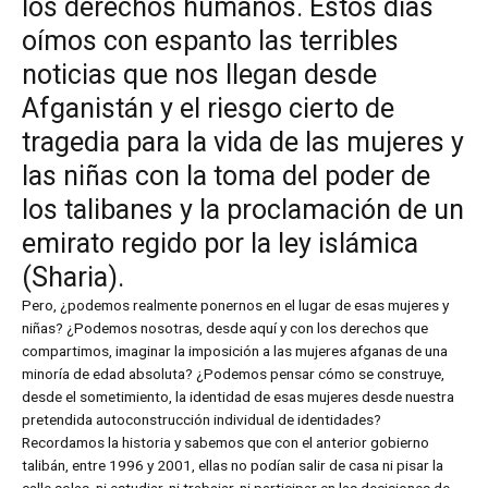
los derechos humanos. Estos días
oímos con espanto las terribles
noticias que nos llegan desde
Afganistán y el riesgo cierto de
tragedia para la vida de las mujeres y
las niñas con la toma del poder de
los talibanes y la proclamación de un
emirato regido por la ley islámica
(Sharia).
Pero, ¿podemos realmente ponernos en el lugar de esas mujeres y
niñas? ¿Podemos nosotras, desde aquí y con los derechos que
compartimos, imaginar la imposición a las mujeres afganas de una
minoría de edad absoluta? ¿Podemos pensar cómo se construye,
desde el sometimiento, la identidad de esas mujeres desde nuestra
pretendida autoconstrucción individual de identidades?
Recordamos la historia y sabemos que con el anterior gobierno
talibán, entre 1996 y 2001, ellas no podían salir de casa ni pisar la
calle solas, ni estudiar, ni trabajar, ni participar en las decisiones de