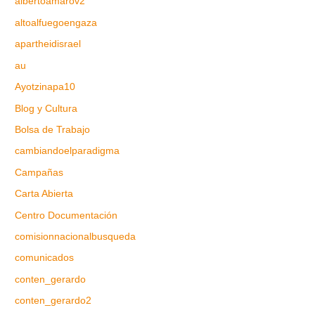
albertoamarov2
altoalfuegoengaza
apartheidisrael
au
Ayotzinapa10
Blog y Cultura
Bolsa de Trabajo
cambiandoelparadigma
Campañas
Carta Abierta
Centro Documentación
comisionnacionalbusqueda
comunicados
conten_gerardo
conten_gerardo2