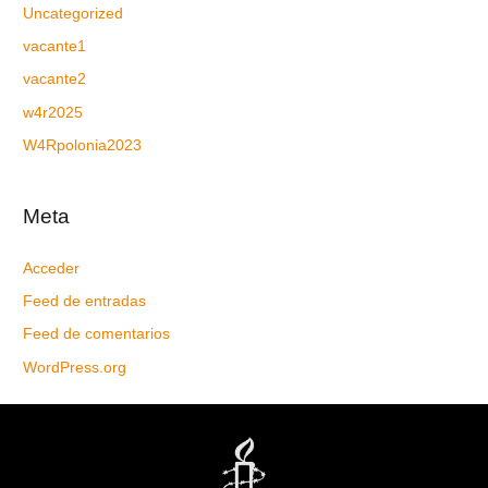
Uncategorized
vacante1
vacante2
w4r2025
W4Rpolonia2023
Meta
Acceder
Feed de entradas
Feed de comentarios
WordPress.org