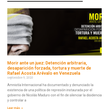
Morir ante un juez: Detención arbitraria,
desaparición forzada, tortura y muerte de
Rafael Acosta Arévalo en Venezuela
septiembre 9, 2020
Amnistía Internacional ha documentado y denunciado la
existencia de una política de represión instaurada por el
gobierno de Nicolás Maduro con el fin de silenciar la disidencia
y controlar a
Leer más..»