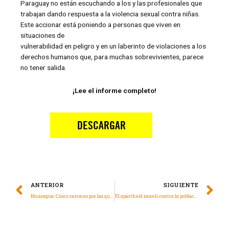
Paraguay no están escuchando a los y las profesionales que
trabajan dando respuesta a la violencia sexual contra niñas.
Este accionar está poniendo a personas que viven en
situaciones de
vulnerabilidad en peligro y en un laberinto de violaciones a los
derechos humanos que, para muchas sobrevivientes, parece
no tener salida.
¡Lee el informe completo!
ANTERIOR
SIGUIENTE
Nicaragua: Cinco razones por las que las elecciones no garantizan derechos humanos
El apartheid israelí contra la población palestina