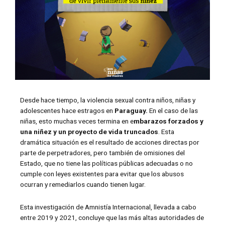
Desde hace tiempo, la violencia sexual contra niños, niñas y
adolescentes hace estragos en
Paraguay.
En el caso de las
niñas, esto muchas veces termina en e
mbarazos forzados y
una niñez y un proyecto de vida truncados
. Esta
dramática situación es el resultado de acciones directas por
parte de perpetradores, pero también de omisiones del
Estado, que no tiene las políticas públicas adecuadas o no
cumple con leyes existentes para evitar que los abusos
ocurran y remediarlos cuando tienen lugar.
Esta investigación de Amnistía Internacional, llevada a cabo
entre 2019 y 2021, concluye que las más altas autoridades de