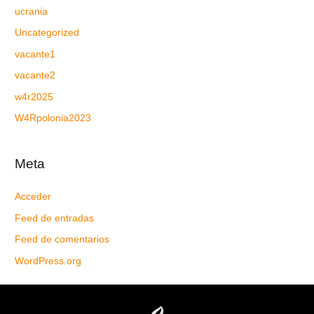
ucrania
Uncategorized
vacante1
vacante2
w4r2025
W4Rpolonia2023
Meta
Acceder
Feed de entradas
Feed de comentarios
WordPress.org