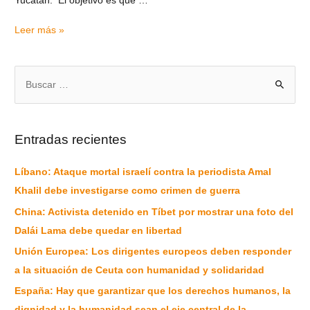
Yucatán. El objetivo es que …
Leer más »
Entradas recientes
Líbano: Ataque mortal israelí contra la periodista Amal
Khalil debe investigarse como crimen de guerra
China: Activista detenido en Tíbet por mostrar una foto del
Dalái Lama debe quedar en libertad
Unión Europea: Los dirigentes europeos deben responder
a la situación de Ceuta con humanidad y solidaridad
España: Hay que garantizar que los derechos humanos, la
dignidad y la humanidad sean el eje central de la