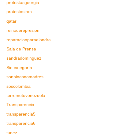
protestasgeorgia
protestasiran
qatar
reinoderepresion
reparacionparaalondra
Sala de Prensa
sandradominguez
Sin categoría
sonninasnomadres
soscolombia
terremotovenezuela
Transparencia
transparencia5
transparencia6
tunez