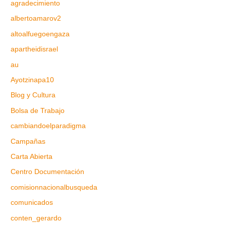
agradecimiento
albertoamarov2
altoalfuegoengaza
apartheidisrael
au
Ayotzinapa10
Blog y Cultura
Bolsa de Trabajo
cambiandoelparadigma
Campañas
Carta Abierta
Centro Documentación
comisionnacionalbusqueda
comunicados
conten_gerardo