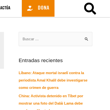
DONA
ACTÚA
Entradas recientes
Líbano: Ataque mortal israelí contra la
periodista Amal Khalil debe investigarse
como crimen de guerra
China: Activista detenido en Tíbet por
mostrar una foto del Dalái Lama debe