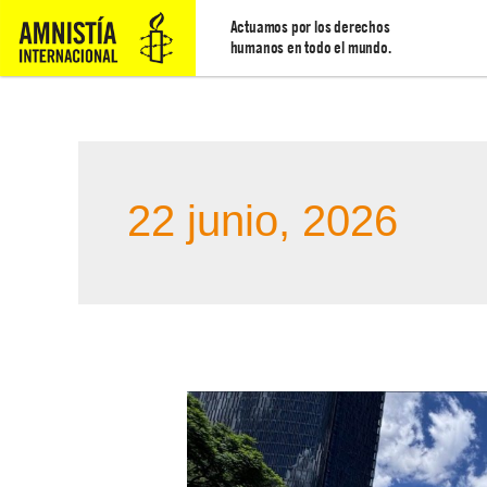
Actuamos por los derechos
humanos en todo el mundo.
22 junio, 2026