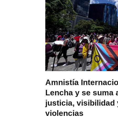
Amnistía Internaci
Lencha y se suma a
justicia, visibilidad
violencias