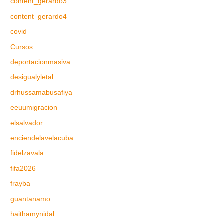
content_gerardo3
content_gerardo4
covid
Cursos
deportacionmasiva
desigualyletal
drhussamabusafiya
eeuumigracion
elsalvador
enciendelavelacuba
fidelzavala
fifa2026
frayba
guantanamo
haithamynidal