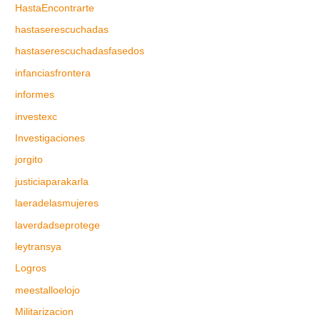
HastaEncontrarte
hastaserescuchadas
hastaserescuchadasfasedos
infanciasfrontera
informes
investexc
Investigaciones
jorgito
justiciaparakarla
laeradelasmujeres
laverdadseprotege
leytransya
Logros
meestalloelojo
Militarizacion