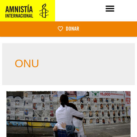
DONAR
ONU