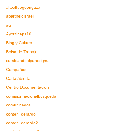
altoalfuegoengaza
apartheidisrael
au
Ayotzinapa10
Blog y Cultura
Bolsa de Trabajo
cambiandoelparadigma
Campañas
Carta Abierta
Centro Documentación
comisionnacionalbusqueda
comunicados
conten_gerardo
conten_gerardo2