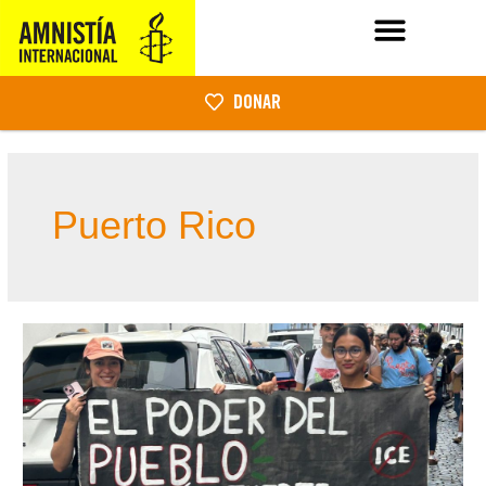
DONAR
Puerto Rico