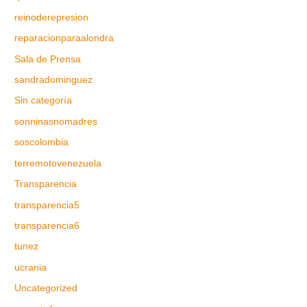
reinoderepresion
reparacionparaalondra
Sala de Prensa
sandradominguez
Sin categoría
sonninasnomadres
soscolombia
terremotovenezuela
Transparencia
transparencia5
transparencia6
tunez
ucrania
Uncategorized