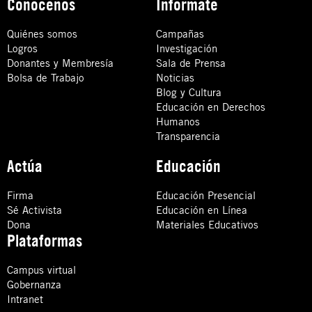
Conócenos
Infórmate
Quiénes somos
Campañas
Logros
Investigación
Donantes y Membresía
Sala de Prensa
Bolsa de Trabajo
Noticias
Blog y Cultura
Educación en Derechos
Humanos
Transparencia
Actúa
Educación
Firma
Educación Presencial
Sé Activista
Educación en Línea
Dona
Materiales Educativos
Plataformas
Campus virtual
Gobernanza
Intranet