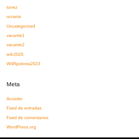
tunez
ucrania
Uncategorized
vacante1
vacante2
w4r2025
W4Rpolonia2023
Meta
Acceder
Feed de entradas
Feed de comentarios
WordPress.org