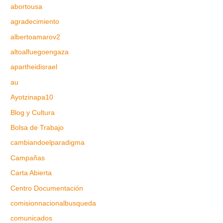
abortousa
agradecimiento
albertoamarov2
altoalfuegoengaza
apartheidisrael
au
Ayotzinapa10
Blog y Cultura
Bolsa de Trabajo
cambiandoelparadigma
Campañas
Carta Abierta
Centro Documentación
comisionnacionalbusqueda
comunicados