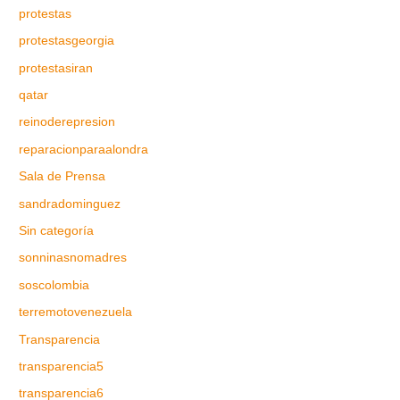
protestas
protestasgeorgia
protestasiran
qatar
reinoderepresion
reparacionparaalondra
Sala de Prensa
sandradominguez
Sin categoría
sonninasnomadres
soscolombia
terremotovenezuela
Transparencia
transparencia5
transparencia6