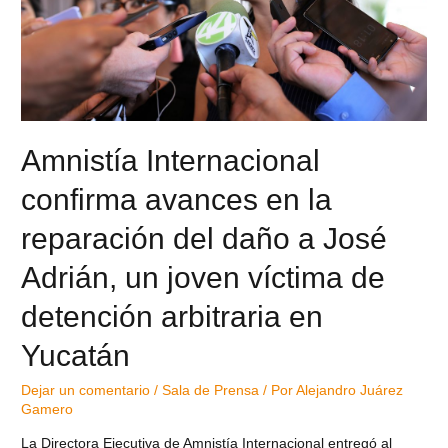
Amnistía Internacional
confirma avances en la
reparación del daño a José
Adrián, un joven víctima de
detención arbitraria en
Yucatán
Dejar un comentario
/
Sala de Prensa
/ Por
Alejandro Juárez
Gamero
La Directora Ejecutiva de Amnistía Internacional entregó al