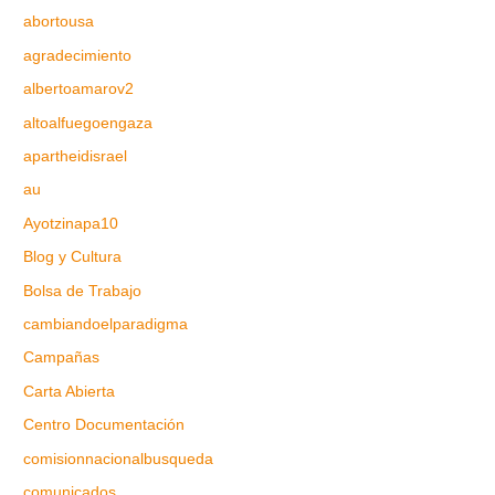
abortousa
agradecimiento
albertoamarov2
altoalfuegoengaza
apartheidisrael
au
Ayotzinapa10
Blog y Cultura
Bolsa de Trabajo
cambiandoelparadigma
Campañas
Carta Abierta
Centro Documentación
comisionnacionalbusqueda
comunicados