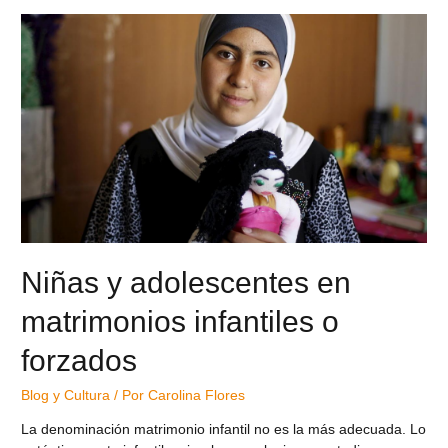
Niñas y adolescentes en
matrimonios infantiles o
forzados
Blog y Cultura
/ Por
Carolina Flores
La denominación matrimonio infantil no es la más adecuada. Lo