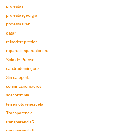
protestas
protestasgeorgia
protestasiran
qatar
reinoderepresion
reparacionparaalondra
Sala de Prensa
sandradominguez
Sin categoría
sonninasnomadres
soscolombia
terremotovenezuela
Transparencia
transparencia5
transparencia6