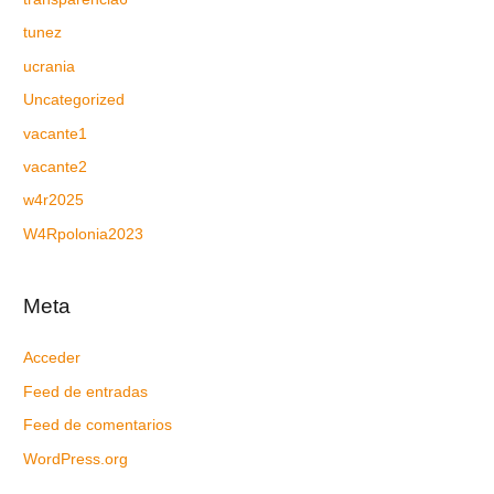
tunez
ucrania
Uncategorized
vacante1
vacante2
w4r2025
W4Rpolonia2023
Meta
Acceder
Feed de entradas
Feed de comentarios
WordPress.org