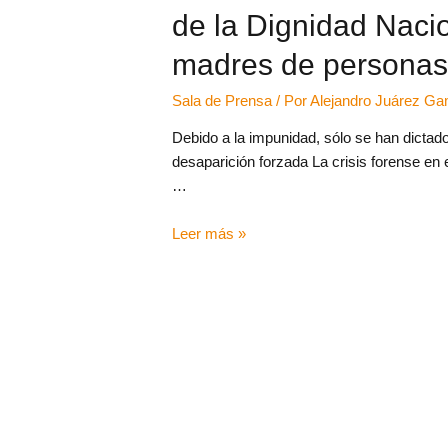
de la Dignidad Nacio
madres de personas
Sala de Prensa
/ Por
Alejandro Juárez G
Debido a la impunidad, sólo se han dictado
desaparición forzada La crisis forense en 
…
Leer más »